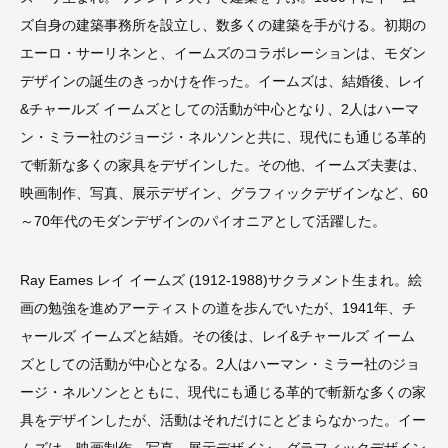
ズ自身の建築事務所を設立し、数多くの建築を手がける。初期の
エーロ・サーリネンと、イームズのコラボレーションは、モダン
デザインの誕生のきっかけを作った。イームズは、結婚後、レイ
&チャールズ イームズとしての活動が中心となり、2人はハーマ
ン・ミラー社のジョージ・ネルソンと共に、現代にも通じる革的
で斬新な多くの家具をデザインした。その他、イームズ夫妻は、
映画制作、写真、展示デザイン、グラフィックデザインなど、60
～70年代のモダンデザインのパイオニアとして活躍した。
Ray Eames レイ イームズ (1912-1988)サクラメント生まれ。絵
画の勉強を進めアーティストの道を歩んでいたが、1941年、チ
ャールズ イームズと結婚。その後は、レイ&チャールズ イーム
ズとしての活動が中心となる。2人はハーマン・ミラー社のジョ
ージ・ネルソンとともに、現代にも通じる革的で斬新な多くの家
具をデザインしたが、活動はそれだけにとどまらなかった。イー