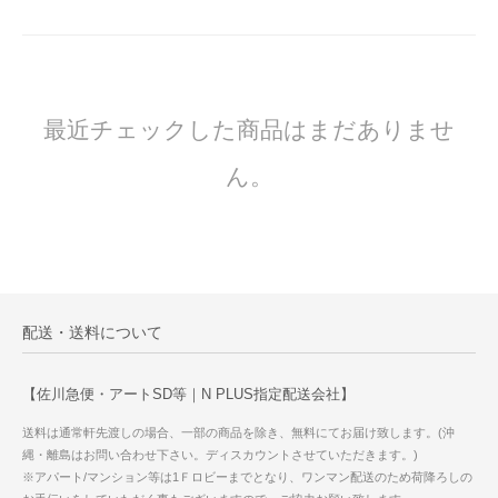
最近チェックした商品はまだありませ
ん。
配送・送料について
【佐川急便・アートSD等｜N PLUS指定配送会社】
送料は通常軒先渡しの場合、一部の商品を除き、無料にてお届け致します。(沖
縄・離島はお問い合わせ下さい。ディスカウントさせていただきます。)
※アパート/マンション等は1Ｆロビーまでとなり、ワンマン配送のため荷降ろしの