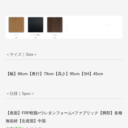
＜サイズ｜Size＞
【幅】86cm【奥行】79cm【高さ】95cm【SH】45cm
＜仕様｜Spec＞
【座面】FRP樹脂+ウレタンフォーム+ファブリック【脚部】各種
無垢材【生産国】中国