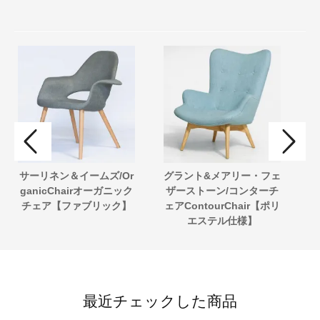
サーリネン＆イームズ/Or
グラント&メアリー・フェ
北
ganicChairオーガニック
ザーストーン/コンターチ
イ
チェア【ファブリック】
ェアContourChair【ポリ
【
エステル仕様】
最近チェックした商品