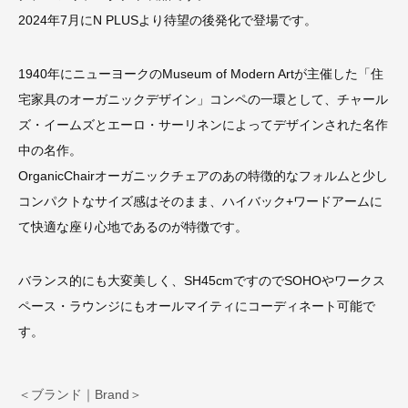
2024年7月にN PLUSより待望の後発化で登場です。
1940年にニューヨークのMuseum of Modern Artが主催した「住
宅家具のオーガニックデザイン」コンペの一環として、チャール
ズ・イームズとエーロ・サーリネンによってデザインされた名作
中の名作。
OrganicChairオーガニックチェアのあの特徴的なフォルムと少し
コンパクトなサイズ感はそのまま、ハイバック+ワードアームに
て快適な座り心地であるのが特徴です。
バランス的にも大変美しく、SH45cmですのでSOHOやワークス
ペース・ラウンジにもオールマイティにコーディネート可能で
す。
＜ブランド｜Brand＞