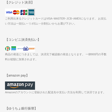
【クレジット決済】
ご利用出来るクレジットカードはVISA･MASTER･JCB･AMEXになります。 お支払
い方法は一括払い･リボ払い･分割払いからお選び下さい。
【コンビニ決済先払い】
商品の発送につきましては、決済完了確認後の発送となります。 一律800円の手数
料が総額に加算されます。
【amazon pay】
Amazonのアカウントに登録された配送先や支払い方法を利用して決済できます。
【ゆうちょ銀行振替】