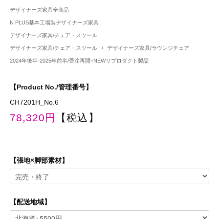
デザイナーズ家具全商品
N PLUS基本工場製デザイナーズ家具
デザイナーズ家具/チェア・スツール
デザイナーズ家具/チェア・スツール
/
デザイナーズ家具/ラウンジチェア
2024年後半-2025年前半/受注再開+NEWリプロダクト製品
【Product No./管理番号】
CH7201H_No.6
78,320円
【税込】
【張地×脚部素材】
【配送地域】