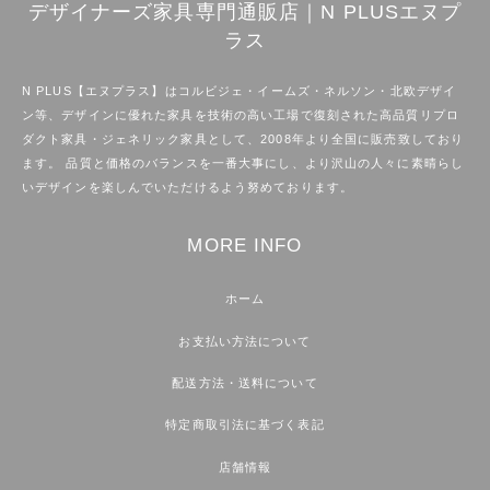
デザイナーズ家具専門通販店｜N PLUSエヌプ
ラス
N PLUS【エヌプラス】はコルビジェ・イームズ・ネルソン・北欧デザイ
ン等、デザインに優れた家具を技術の高い工場で復刻された高品質リプロ
ダクト家具・ジェネリック家具として、2008年より全国に販売致しており
ます。 品質と価格のバランスを一番大事にし、より沢山の人々に素晴らし
いデザインを楽しんでいただけるよう努めております。
MORE INFO
ホーム
お支払い方法について
配送方法・送料について
特定商取引法に基づく表記
店舗情報