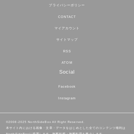
プライバシーポリシー
CONTACT
マイアカウント
サイトマップ
RSS
ATOM
Social
Facebook
Instagram
©2008-2025 NorthSideBox All Right Reserved.
本サイト内における画像・文章・データをはじめとした全てのコンテンツ権利は
NorthSideBoxに帰属します。無断転載・無断転用を禁止します。