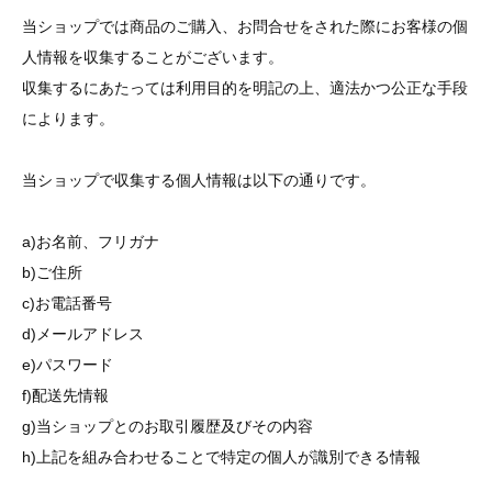
当ショップでは商品のご購入、お問合せをされた際にお客様の個
人情報を収集することがございます。
収集するにあたっては利用目的を明記の上、適法かつ公正な手段
によります。
当ショップで収集する個人情報は以下の通りです。
a)お名前、フリガナ
b)ご住所
c)お電話番号
d)メールアドレス
e)パスワード
f)配送先情報
g)当ショップとのお取引履歴及びその内容
h)上記を組み合わせることで特定の個人が識別できる情報