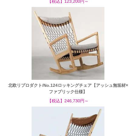
【税込】123,200円～
北欧リプロダクト/No.124ロッキングチェア【アッシュ無垢材×
ファブリック仕様】
【税込】246,730円～