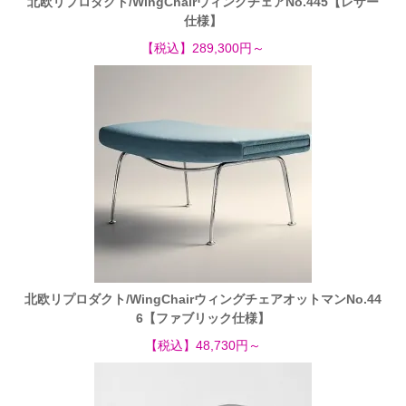
北欧リプロダクト/WingChairウィングチェアNo.445【レザー
仕様】
【税込】289,300円～
北欧リプロダクト/WingChairウィングチェアオットマンNo.44
6【ファブリック仕様】
【税込】48,730円～