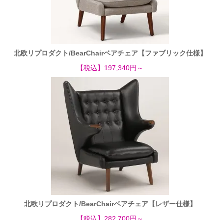
北欧リプロダクト/BearChairベアチェア【ファブリック仕様】
【税込】197,340円～
北欧リプロダクト/BearChairベアチェア【レザー仕様】
【税込】282,700円～