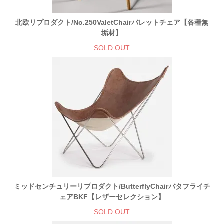
北欧リプロダクト/No.250ValetChairバレットチェア【各種無
垢材】
SOLD OUT
ミッドセンチュリーリプロダクト/ButterflyChairバタフライチ
ェアBKF【レザーセレクション】
SOLD OUT