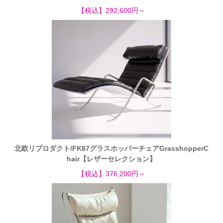
【税込】292,600円～
北欧リプロダクト/FK87グラスホッパーチェアGrasshopperC
hair【レザーセレクション】
【税込】376,200円～