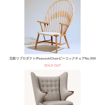
北欧リプロダクト/PeacockChairピーコックチェアNo.550
SOLD OUT