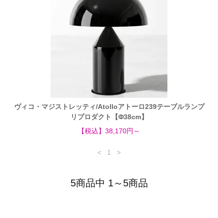
ヴィコ・マジストレッティ/Atolloアトーロ239テーブルランプ
リプロダクト【Φ38cm】
【税込】38,170円～
<
1
>
5商品中 1～5商品