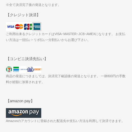
※全て決済完了後の発送となります。
【クレジット決済】
ご利用出来るクレジットカードはVISA･MASTER･JCB･AMEXになります。 お支払
い方法は一括払い･リボ払い･分割払いからお選び下さい。
【コンビニ決済先払い】
商品の発送につきましては、決済完了確認後の発送となります。 一律800円の手数
料が総額に加算されます。
【amazon pay】
Amazonのアカウントに登録された配送先や支払い方法を利用して決済できます。