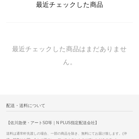
最近チェックした商品
最近チェックした商品はまだありませ
ん。
配送・送料について
【佐川急便・アートSD等｜N PLUS指定配送会社】
送料は通常軒先渡しの場合、一部の商品を除き、無料にてお届け致します。(沖