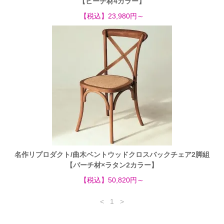
【ビーチ材4カラー】
【税込】23,980円～
名作リプロダクト/曲木ベントウッドクロスバックチェア2脚組
【バーチ材×ラタン2カラー】
【税込】50,820円～
<
1
>