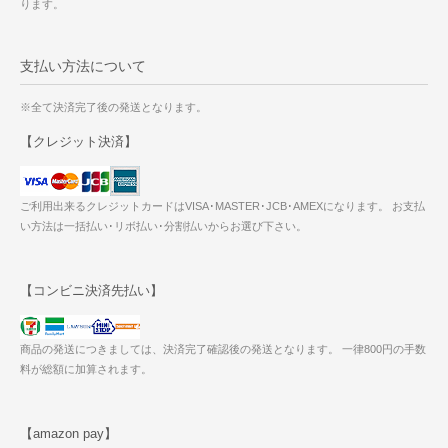
ります。
支払い方法について
※全て決済完了後の発送となります。
【クレジット決済】
ご利用出来るクレジットカードはVISA･MASTER･JCB･AMEXになります。 お支払
い方法は一括払い･リボ払い･分割払いからお選び下さい。
【コンビニ決済先払い】
商品の発送につきましては、決済完了確認後の発送となります。 一律800円の手数
料が総額に加算されます。
【amazon pay】