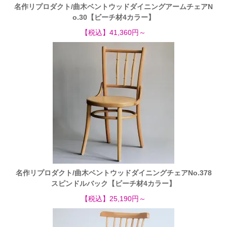
名作リプロダクト/曲木ベントウッドダイニングアームチェアN
o.30【ビーチ材4カラー】
【税込】41,360円～
名作リプロダクト/曲木ベントウッドダイニングチェアNo.378
スピンドルバック【ビーチ材4カラー】
【税込】25,190円～