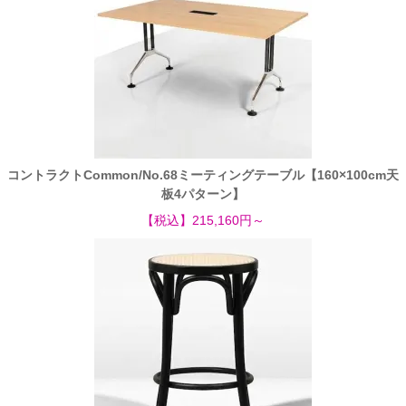
コントラクトCommon/No.68ミーティングテーブル【160×100cm天
板4パターン】
【税込】215,160円～