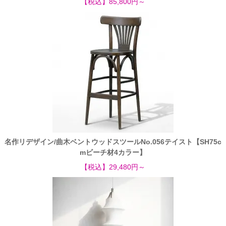
【税込】85,800円～
名作リデザイン/曲木ベントウッドスツールNo.056テイスト【SH75c
mビーチ材4カラー】
【税込】29,480円～