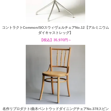
コントラクトCommon/SOスウィヴェルチェアNo.12【アルミニウム
ダイキャストレッグ】
【税込】35,970円～
名作リプロダクト/曲木ベントウッドダイニングチェアNo.378スピン