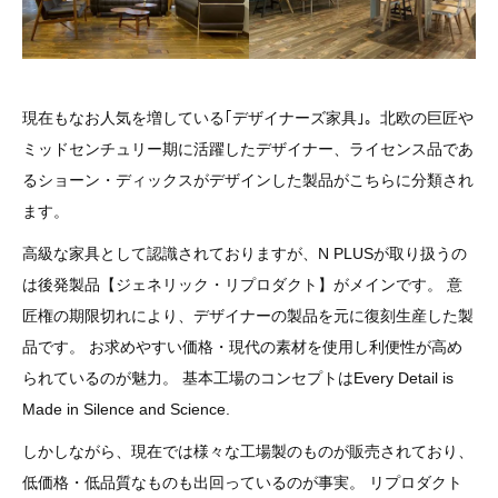
現在もなお人気を増している｢デザイナーズ家具｣。北欧の巨匠や
ミッドセンチュリー期に活躍したデザイナー、ライセンス品であ
るショーン・ディックスがデザインした製品がこちらに分類され
ます。
高級な家具として認識されておりますが、N PLUSが取り扱うの
は後発製品【ジェネリック・リプロダクト】がメインです。 意
匠権の期限切れにより、デザイナーの製品を元に復刻生産した製
品です。 お求めやすい価格・現代の素材を使用し利便性が高め
られているのが魅力。 基本工場のコンセプトはEvery Detail is
Made in Silence and Science.
しかしながら、現在では様々な工場製のものが販売されており、
低価格・低品質なものも出回っているのが事実。 リプロダクト