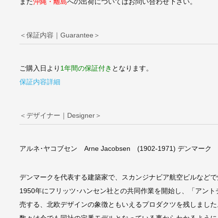
また
沖縄・離島
への出荷についてはお問い合わせ下さい。
＜保証内容｜Guarantee＞
ご購入日より
1年間の保証付き
となります。
保証内容詳細
＜デザイナー｜Designer＞
アルネ･ヤコブセン Arne Jacobsen (1902-1971) デンマーク
デンマークを代表する建築家で、スカンジナビア航空ビルなどで
1950年にフリッツ･ハンセン社との共同作業を開始し、「アン
売する、北欧デザインの象徴ともいえるプロダクツを残しました