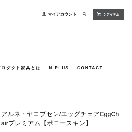
マイアカウント
0
アイテム
プロダクト家具とは
N PLUS
CONTACT
アルネ・ヤコブセン/エッグチェアEggCh
airプレミアム【ポニースキン】