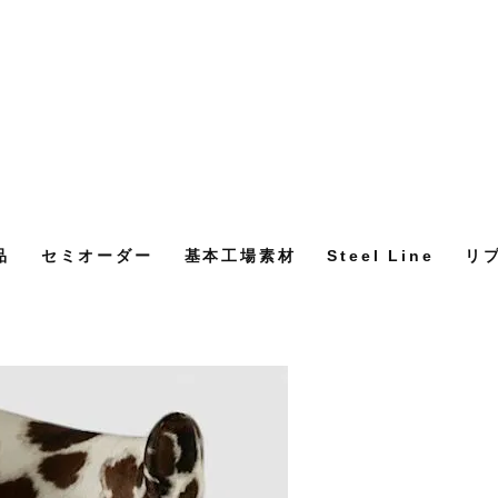
品
セミオーダー
基本工場素材
Steel Line
リ