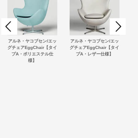
アルネ・ヤコブセン/エッ
アルネ・ヤコブセン/エッ
ル
グチェアEggChair【タイ
グチェアEggChair【タイ
ー
プA・ポリエステル仕
プA・レザー仕様】
ン
様】