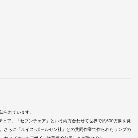
知られています。
トチェア」「セブンチェア」という両方合わせて世界で約600万脚を発
。さらに「ルイス･ポールセン社」との共同作業で作られたランプの