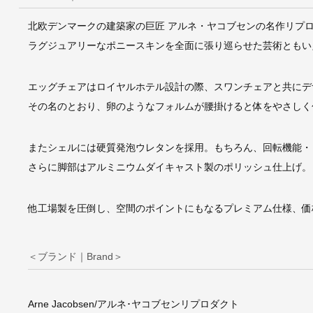
北欧デンマークの建築家の巨匠 アルネ・ヤコブセンの名作リプ
ラグジュアリーなポニースキンを全面に張り巡らせた芸術ともい
エッグチェアはロイヤルホテル設計の際、スワンチェアと共にデ
その名のとおり、卵のようなフォルムが腰掛けると体をやさしく
またシェルには硬質発泡ウレタンを採用。もちろん、回転機能・
さらに脚部はアルミニウムダイキャスト製のポリッシュ仕上げ。
他工場製を圧倒し、空間のポイントにもなるプレミアム仕様、価
＜ブランド｜Brand＞
Arne Jacobsen/アルネ･ヤコブセンリプロダクト