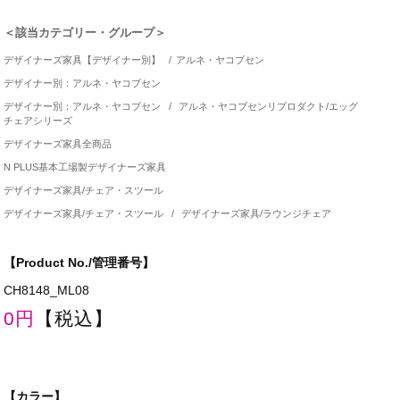
＜該当カテゴリー・グループ＞
デザイナーズ家具【デザイナー別】
/
アルネ・ヤコブセン
デザイナー別：アルネ・ヤコブセン
デザイナー別：アルネ・ヤコブセン
/
アルネ・ヤコブセンリプロダクト/エッグ
チェアシリーズ
デザイナーズ家具全商品
N PLUS基本工場製デザイナーズ家具
デザイナーズ家具/チェア・スツール
デザイナーズ家具/チェア・スツール
/
デザイナーズ家具/ラウンジチェア
【Product No./管理番号】
CH8148_ML08
0円
【税込】
【カラー】