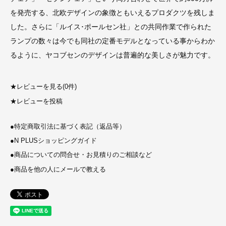
を発売する、北欧デザインの象徴ともいえるプロダクツを残しま
した。さらに「ルイス･ポールセン社」との共同作業で作られた
ランプの数々は今でも同社の定番モデルとなっている事からわか
るように、ヤコブセンのデザインは普遍的な美しさが魅力です。
★
レビューを見る(0件)
★
レビューを投稿
●
特定商取引法に基づく表記（返品等）
●
N PLUSショッピングガイド
●
商品についての問合せ・お見積りのご相談など
●
商品を他の人にメールで教える