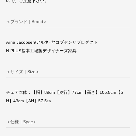
ので、ご注意下さい。
＜ブランド｜Brand＞
Arne Jacobsen/アルネ･ヤコブセンリプロダクト
N PLUS基本工場製デザイナーズ家具
＜サイズ｜Size＞
チェア本体：【幅】89cm【奥行】77cm【高さ】105.5cm【S
H】43cm【AH】57.5㎝
＜仕様｜Spec＞