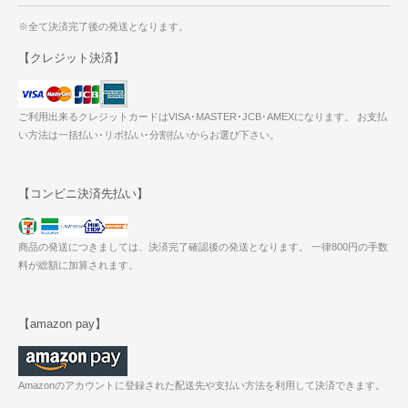
※全て決済完了後の発送となります。
【クレジット決済】
ご利用出来るクレジットカードはVISA･MASTER･JCB･AMEXになります。 お支払
い方法は一括払い･リボ払い･分割払いからお選び下さい。
【コンビニ決済先払い】
商品の発送につきましては、決済完了確認後の発送となります。 一律800円の手数
料が総額に加算されます。
【amazon pay】
Amazonのアカウントに登録された配送先や支払い方法を利用して決済できます。