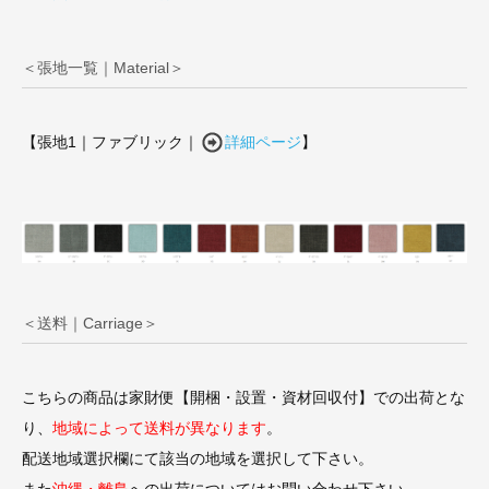
＜張地一覧｜Material＞
【張地1｜ファブリック｜
詳細ページ
】
＜送料｜Carriage＞
こちらの商品は家財便【開梱・設置・資材回収付】での出荷とな
り、
地域によって送料が異なります
。
配送地域選択欄にて該当の地域を選択して下さい。