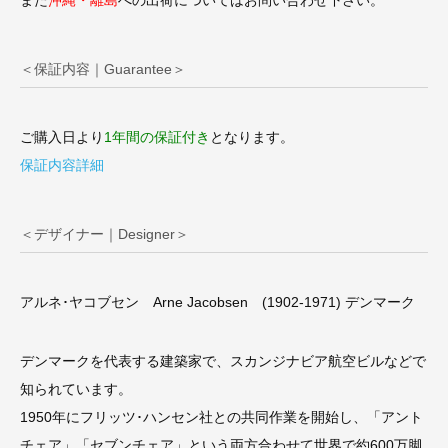
また
沖縄・離島
への出荷についてはお問い合わせ下さい。
＜保証内容｜Guarantee＞
ご購入日より
1年間の保証付き
となります。
保証内容詳細
＜デザイナー｜Designer＞
アルネ･ヤコブセン Arne Jacobsen (1902-1971) デンマーク
デンマークを代表する建築家で、スカンジナビア航空ビルなどで
知られています。
1950年にフリッツ･ハンセン社との共同作業を開始し、「アント
チェア」「セブンチェア」という両方合わせて世界で約600万脚