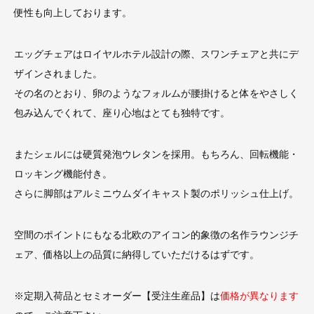
便性も向上しております。
エッグチェアはロイヤルホテル設計の際、スワンチェアと共にデ
ザインされました。
その名のとおり、卵のようなフォルムが腰掛けると体をやさしく
包み込んでくれて、座り心地はとても独特です。
またシェルには硬質発泡ウレタンを採用。もちろん、回転機能・
ロッキング機能付き。
さらに脚部はアルミニウムダイキャスト製のポリッシュ仕上げ。
空間のポイントにもなる北欧のアイコン的象徴の名作ラウンジチ
ェア、価格以上の品質に納得していただけるはずです。
※定期入荷品とセミオーダー【受注生産品】は
価格が異なります