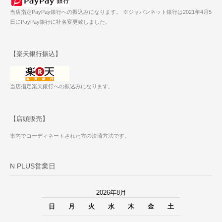
当店指定PayPay銀行への振込みになります。 ※ジャパンネット銀行は2021年4月5
日にPayPay銀行に社名変更致しました。
【楽天銀行振込】
当店指定楽天銀行への振込みになります。
【店頭販売】
市内でコーディネートされた方の決済方法です。
N PLUS営業日
2026年8月
日
月
火
水
木
金
土