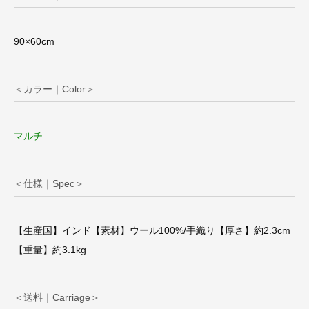
90×60cm
＜カラー｜Color＞
マルチ
＜仕様｜Spec＞
【生産国】インド【素材】ウール100%/手織り【厚さ】約2.3cm
【重量】約3.1kg
＜送料｜Carriage＞