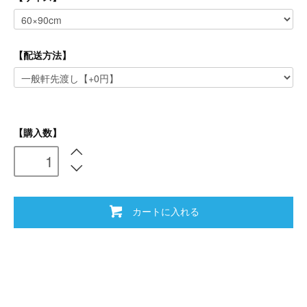
【配送方法】
【購入数】
カートに入れる