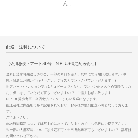
ん。
配送・送料について
【佐川急便・アートSD等｜N PLUS指定配送会社】
送料は通常軒先渡しの場合、一部の商品を除き、無料にてお届け致します。(沖
縄・離島はお問い合わせ下さい。ディスカウントさせていただきます。)
※アパート/マンション等は1Ｆロビーまでとなり、ワンマン配送のため荷降ろしの
お手伝いをしていただく事もございますので、ご協力お願い致します。
N PLUS提携倉庫・当店物流センターからの発送になります。
配送会社は商品別に各々設定されており、お客様の個別指定不可となっておりま
す。
ご了承下さい。
配送時間指定については基本的に承っておりますので、お気軽にご指定下さい。
※一部の大型家具については指定不可・土日祝配達不可もございますので、詳細は
お問い合わせ下さい。