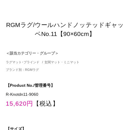
RGMラグ/ウールハンドノッテッドギャッ
ベNo.11【90×60cm】
＜該当カテゴリー・グループ＞
ラグマット･ブラインド
/
玄関マット・ミニマット
ブランド別：RGMラグ
【Product No./管理番号】
R-Knotdn11-9060
15,620円
【税込】
【サイズ】