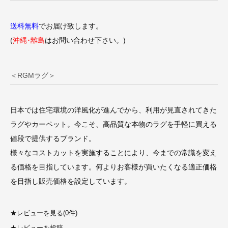
送料無料
でお届け致します。
(
沖縄･離島
はお問い合わせ下さい。)
＜RGMラグ＞
日本では住宅環境の洋風化が進んでから、利用が見直されてきた
ラグやカーペット。今こそ、高品質な本物のラグを手軽に買える
値段で提供するブランド。
様々なコストカットを実施することにより、今までの常識を変え
る価格を目指しています。何よりお客様が買いたくなる適正価格
を目指し販売価格を設定しています。
★
レビューを見る(0件)
★
レビューを投稿