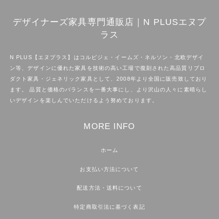
デザイナーズ家具専門通販店｜N PLUSエヌプ
ラス
N PLUS【エヌプラス】はコルビジェ・イームズ・ネルソン・北欧デザイ
ン等、デザインに優れた家具を技術の高い工場で復刻された高品質リプロ
ダクト家具・ジェネリック家具として、2008年より全国に販売致しており
ます。 品質と価格のバランスを一番大事にし、より沢山の人々に素晴らし
いデザインを楽しんでいただけるよう努めております。
MORE INFO
ホーム
お支払い方法について
配送方法・送料について
特定商取引法に基づく表記