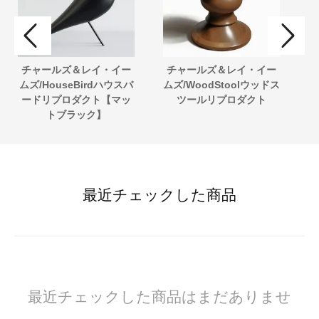
チャールズ＆レイ・イー
チャールズ＆レイ・イー
サ
ムズ/HouseBirdハウスバ
ムズ/WoodStoolウッドス
g
ードリプロダクト【マッ
ツールリプロダクト
トブラック】
最近チェックした商品
最近チェックした商品はまだありませ