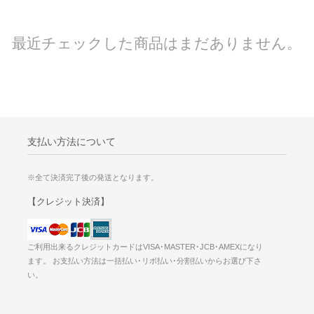
最近チェックした商品はまだありません。
支払い方法について
※全て決済完了後の発送となります。
【クレジット決済】
ご利用出来るクレジットカードはVISA･MASTER･JCB･AMEXになり
ます。 お支払い方法は一括払い･リボ払い･分割払いからお選び下さ
い。