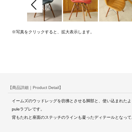
※写真をクリックすると、拡大表示します。
【商品詳細｜Product Detail】
イームズのウッドレッグを彷彿とさせる脚部と、使い込まれたよ
puleラプレです。
背もたれと座面のステッチのラインも凝ったディテールとなって