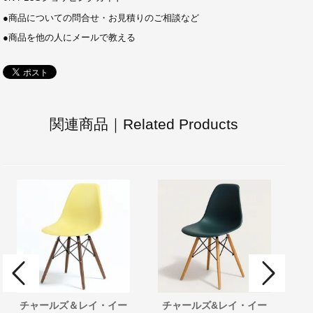
●
商品についての問合せ・お見積りのご相談など
●
商品を他の人にメールで教える
関連商品｜Related Products
チャールズ＆レイ・イー
チャールズ&レイ・イー
サ