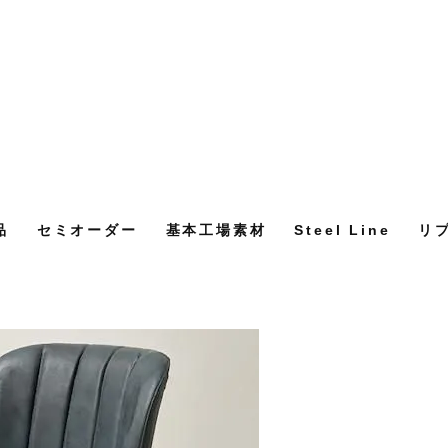
品
セミオーダー
基本工場素材
Steel Line
リ