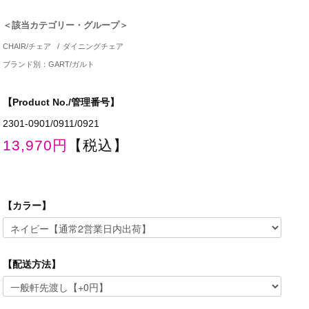
＜該当カテゴリー・グループ＞
CHAIR/チェア
/
ダイニングチェア
ブランド別：GART/ガルト
【Product No./管理番号】
2301-0901/0911/0921
13,970円
【税込】
【カラー】
【配送方法】