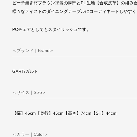
ビーチ無垢材ブラウン塗装の脚部とPU生地【合成皮革】の組み
様々なテイストのダイニングテーブルにコーディネートしやすく
PCチェアとしてもスタイリッシュです。
＜ブランド｜Brand＞
GART/ガルト
＜サイズ｜Size＞
【幅】46cm【奥行】45cm【高さ】74cm【SH】44cm
チャールズ＆レイ・
＜カラー｜Color＞