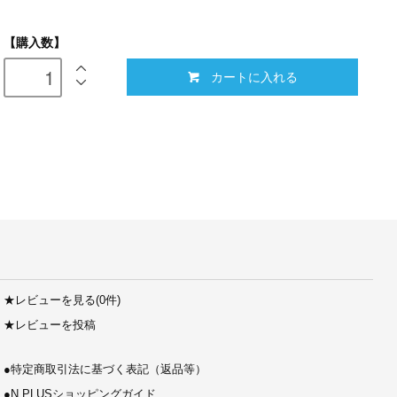
【購入数】
カートに入れる
★
レビューを見る(0件)
★
レビューを投稿
●
特定商取引法に基づく表記（返品等）
●
N PLUSショッピングガイド