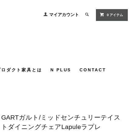
マイアカウント
0
アイテム
プロダクト家具とは
N PLUS
CONTACT
GARTガルト/ミッドセンチュリーテイス
トダイニングチェアLapuleラプレ