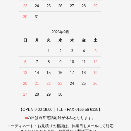
23
24
25
26
27
28
29
30
31
2026年9月
日
月
火
水
木
金
土
1
2
3
4
5
6
7
8
9
10
11
12
13
14
15
16
17
18
19
20
21
22
23
24
25
26
27
28
29
30
【OPEN 9:00-19:00｜TEL・FAX 0166-56-6138】
■
の日は通常電話応対が休みとなります。
コーディネート・お見積りの相談は、休業日もメールにて対応