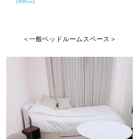
【Ф95cm】
＜一般ベッドルームスペース＞