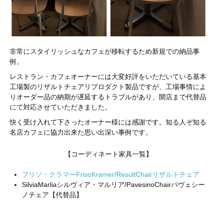
非常にスタイリッシュなカフェが移転するため新規での納品事
例。
レストラン・カフェオーナーには大変好評をいただいている基本
工場製のリザルトチェアリプロダクト製品ですが、工場事情によ
りオーダー品の納期が遅延するトラブルがあり、開店まで代替品
にて対応させていただきました。
快く受け入れて下さったオーナー様には感謝です。知る人ぞ知る
名店カフェに協力出来た思い出深い事例です。
【コーディネート家具一覧】
フリソ・クラマーFrisoKramer/ResultChairリザルトチェア
SilviaMarliaシルヴィア・マルリア/PavesinoChairパヴェシー
ノチェア【代替品】