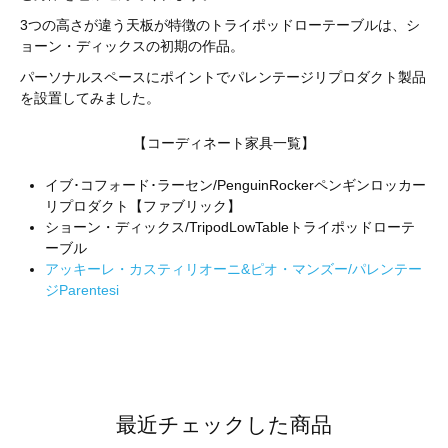
3つの高さが違う天板が特徴のトライポッドローテーブルは、シ
ョーン・ディックスの初期の作品。
パーソナルスペースにポイントでパレンテージリプロダクト製品
を設置してみました。
【コーディネート家具一覧】
イブ･コフォード･ラーセン/PenguinRockerペンギンロッカー
リプロダクト【ファブリック】
ショーン・ディックス/TripodLowTableトライポッドローテ
ーブル
アッキーレ・カスティリオーニ&ピオ・マンズー/パレンテー
ジParentesi
最近チェックした商品