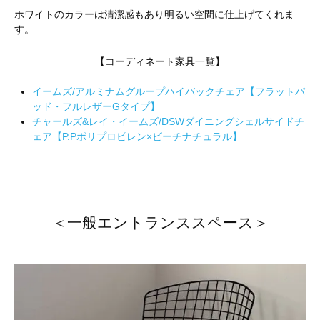
ホワイトのカラーは清潔感もあり明るい空間に仕上げてくれま
す。
【コーディネート家具一覧】
イームズ/アルミナムグループハイバックチェア【フラットパ
ッド・フルレザーGタイプ】
チャールズ&レイ・イームズ/DSWダイニングシェルサイドチ
ェア【P.Pポリプロピレン×ビーチナチュラル】
＜一般エントランススペース＞