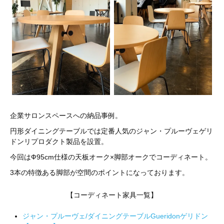
企業サロンスペースへの納品事例。
円形ダイニングテーブルでは定番人気のジャン・プルーヴェゲリ
ドンリプロダクト製品を設置。
今回はФ95cm仕様の天板オーク×脚部オークでコーディネート。
3本の特徴ある脚部が空間のポイントになっております。
【コーディネート家具一覧】
ジャン・プルーヴェ/ダイニングテーブルGueridonゲリドン