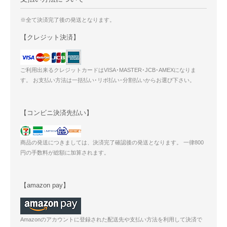
※全て決済完了後の発送となります。
【クレジット決済】
ご利用出来るクレジットカードはVISA･MASTER･JCB･AMEXになりま
す。 お支払い方法は一括払い･リボ払い･分割払いからお選び下さい。
【コンビニ決済先払い】
商品の発送につきましては、決済完了確認後の発送となります。 一律800
円の手数料が総額に加算されます。
【amazon pay】
Amazonのアカウントに登録された配送先や支払い方法を利用して決済で