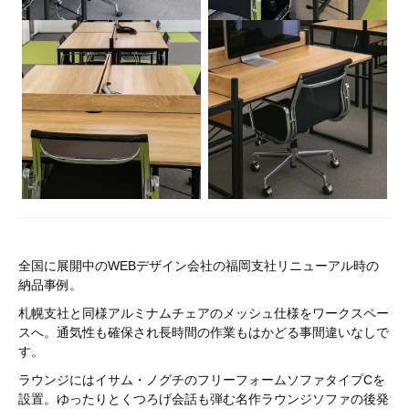
全国に展開中のWEBデザイン会社の福岡支社リニューアル時の
納品事例。
札幌支社と同様アルミナムチェアのメッシュ仕様をワークスペー
スへ。通気性も確保され長時間の作業もはかどる事間違いなしで
す。
ラウンジにはイサム・ノグチのフリーフォームソファタイプCを
設置。ゆったりとくつろげ会話も弾む名作ラウンジソファの後発