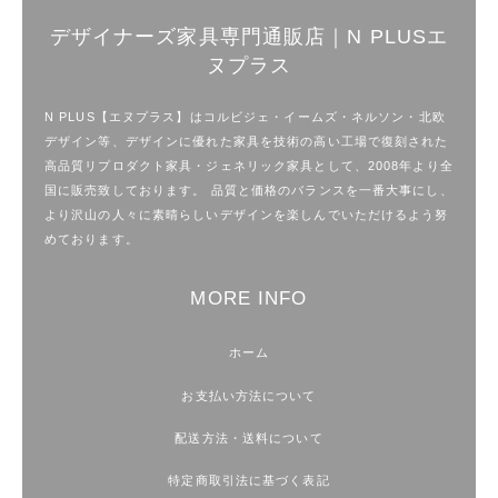
デザイナーズ家具専門通販店｜N PLUSエ
ヌプラス
N PLUS【エヌプラス】はコルビジェ・イームズ・ネルソン・北欧
デザイン等、デザインに優れた家具を技術の高い工場で復刻された
高品質リプロダクト家具・ジェネリック家具として、2008年より全
国に販売致しております。 品質と価格のバランスを一番大事にし、
より沢山の人々に素晴らしいデザインを楽しんでいただけるよう努
めております。
MORE INFO
ホーム
お支払い方法について
配送方法・送料について
特定商取引法に基づく表記