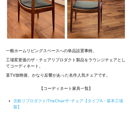
一般ホームリビングスペースへの単品設置事例。
工場変更後のザ・チェアリプロダクト製品をラウンジチェアとし
てコーディネート。
某TV放映後、かなり反響があった名作人気チェアです。
【コーディネート家具一覧】
北欧リプロダクト/TheChairザ･チェア【タイプA・基本工場
製】