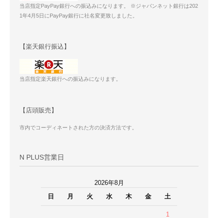
当店指定PayPay銀行への振込みになります。 ※ジャパンネット銀行は202
1年4月5日にPayPay銀行に社名変更致しました。
【楽天銀行振込】
当店指定楽天銀行への振込みになります。
【店頭販売】
市内でコーディネートされた方の決済方法です。
N PLUS営業日
2026年8月
日
月
火
水
木
金
土
1