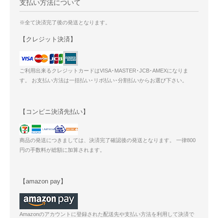
支払い方法について
※全て決済完了後の発送となります。
【クレジット決済】
ご利用出来るクレジットカードはVISA･MASTER･JCB･AMEXになりま
す。 お支払い方法は一括払い･リボ払い･分割払いからお選び下さい。
【コンビニ決済先払い】
商品の発送につきましては、決済完了確認後の発送となります。 一律800
円の手数料が総額に加算されます。
【amazon pay】
Amazonのアカウントに登録された配送先や支払い方法を利用して決済で