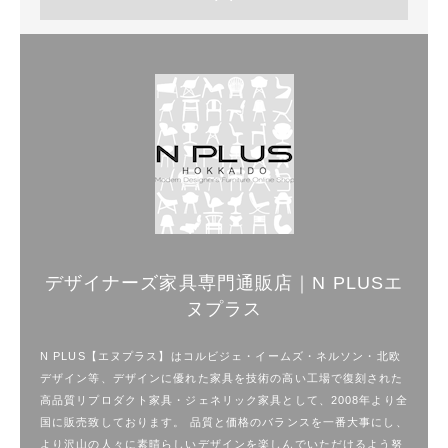
デザイナーズ家具専門通販店｜N PLUSエ
ヌプラス
N PLUS【エヌプラス】はコルビジェ・イームズ・ネルソン・北欧
デザイン等、デザインに優れた家具を技術の高い工場で復刻された
高品質リプロダクト家具・ジェネリック家具として、2008年より全
国に販売致しております。 品質と価格のバランスを一番大事にし、
より沢山の人々に素晴らしいデザインを楽しんでいただけるよう努