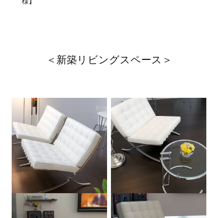
様】
＜新築リビングスペース＞