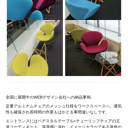
全国に展開中のWEBデザイン会社への納品事例。
定番アルミナムチェアのメッシュ仕様をワークスペースへ。通気
性も確保され長時間の作業もはかどる事間違いなしです。
エントランスにはペデスタルテーブル+チューリップチェアの王
道コーディネート。清潔感に溢れ、イメージカラーである床色の