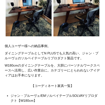
個人ユーザー様への納品事例。
ダイニングテーブルとしてN PLUSでも人気の高い、ジャン・プ
ルーヴェのソルベイテーブルリプロダクト製品です。
W180cmのダイニングテーブルを、大胆にパーソナルワークスペ
ースへ活用し、広い作業台に。カテゴリーにとらわれないアイデ
ィアはお手本になります。
【コーディネート家具一覧】
ジャン・プルーヴェ/EMソルベイテーブルSOLVAYリプロダ
クト【W180cm】