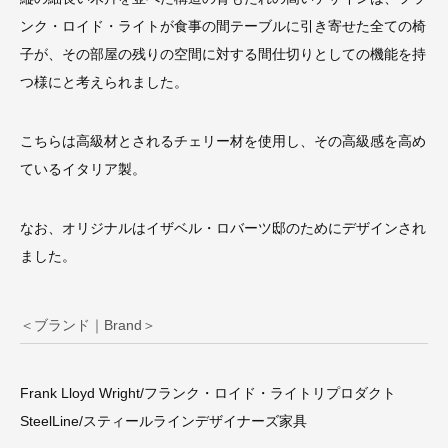
ンク・ロイド・ライトが食事の間テーブルに引き寄せた全ての椅
子が、その部屋の残りの空間に対する間仕切りとしての機能を持
つ様にと考えられました。
こちらは高級材とされるチェリー材を使用し、その高級感を高め
ているイタリア製。
なお、オリジナルはイザベル・ロバーツ邸のためにデザインされ
ました。
＜ブランド｜Brand＞
Frank Lloyd Wright/フランク・ロイド・ライトリプロダクト
SteelLine/スティールラインデザイナーズ家具