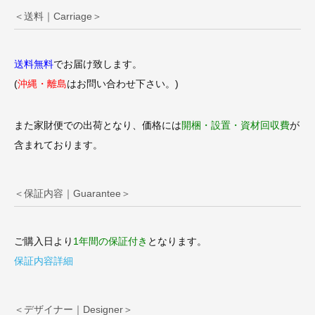
＜送料｜Carriage＞
送料無料
でお届け致します。
(
沖縄・離島
はお問い合わせ下さい。)
また家財便での出荷となり、価格には
開梱・設置・資材回収費
が
含まれております。
＜保証内容｜Guarantee＞
ご購入日より
1年間の保証付き
となります。
保証内容詳細
＜デザイナー｜Designer＞