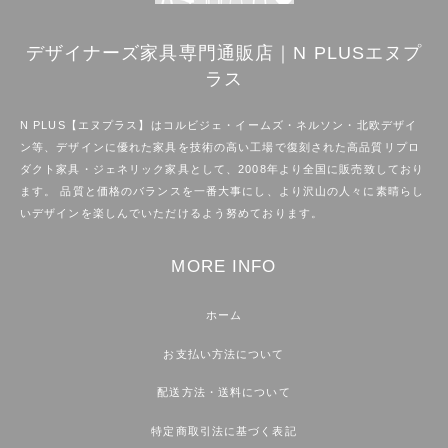
デザイナーズ家具専門通販店｜N PLUSエヌプ
ラス
N PLUS【エヌプラス】はコルビジェ・イームズ・ネルソン・北欧デザイ
ン等、デザインに優れた家具を技術の高い工場で復刻された高品質リプロ
ダクト家具・ジェネリック家具として、2008年より全国に販売致しており
ます。 品質と価格のバランスを一番大事にし、より沢山の人々に素晴らし
いデザインを楽しんでいただけるよう努めております。
MORE INFO
ホーム
お支払い方法について
配送方法・送料について
特定商取引法に基づく表記