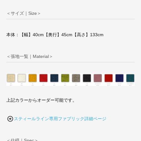
＜サイズ｜Size＞
本体：【幅】40cm【奥行】45cm【高さ】133cm
＜張地一覧｜Material＞
上記カラーからオーダー可能です。
スティールライン専用ファブリック詳細ページ
＜仕様｜Spec＞