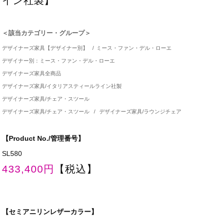
イン社製】
＜該当カテゴリー・グループ＞
デザイナーズ家具【デザイナー別】
/
ミース・ファン・デル・ローエ
デザイナー別：ミース・ファン・デル・ローエ
デザイナーズ家具全商品
デザイナーズ家具/イタリアスティールライン社製
デザイナーズ家具/チェア・スツール
デザイナーズ家具/チェア・スツール
/
デザイナーズ家具/ラウンジチェア
【Product No./管理番号】
SL580
433,400円
【税込】
【セミアニリンレザーカラー】