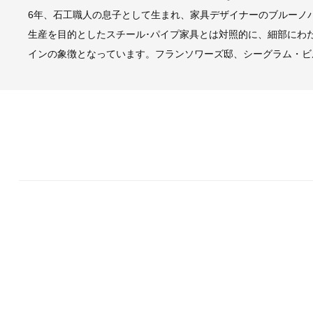
6年、石工職人の息子として生まれ、家具デザイナーのブルーノ
生産を目的としたスチール･パイプ家具とは対照的に、細部にわ
インの象徴となっています。フランソワーズ邸、シーグラム・ビ