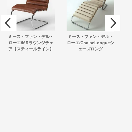
ミース・ファン・デル・
ミース・ファン・デル・
ミ
ローエ/MRラウンジチェ
ローエ/ChaiseLongueシ
ロ
ア【スティールライン】
ェーズロング
プ