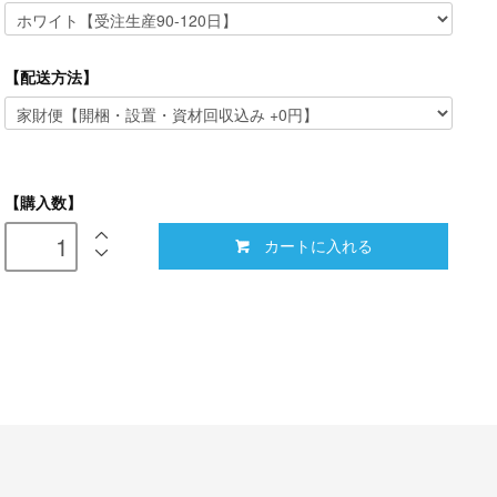
【配送方法】
【購入数】
カートに入れる