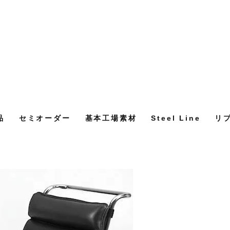
品
セミオーダー
基本工場素材
Steel Line
リ