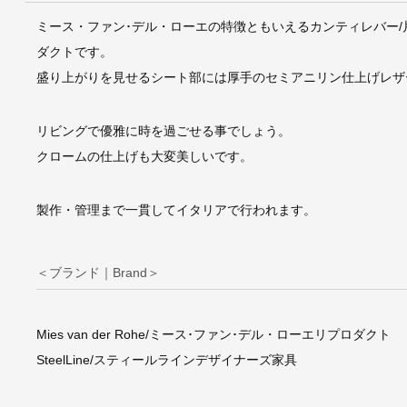
ミース・ファン･デル・ローエの特徴ともいえるカンティレバー/
ダクトです。
盛り上がりを見せるシート部には厚手のセミアニリン仕上げレザ
リビングで優雅に時を過ごせる事でしょう。
クロームの仕上げも大変美しいです。
製作・管理まで一貫してイタリアで行われます。
＜ブランド｜Brand＞
Mies van der Rohe/ミース･ファン･デル・ローエリプロダクト
SteelLine/スティールラインデザイナーズ家具