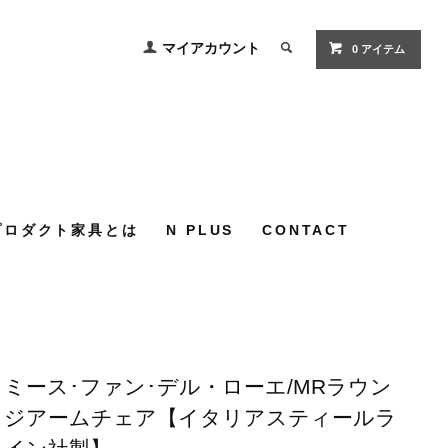
マイアカウント
0
アイテム
プロダクト家具とは
N PLUS
CONTACT
ミース･ファン･デル・ローエ/MRラウン
ジアームチェア【イタリアスティールラ