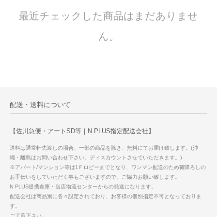
最近チェックした商品はまだありませ
ん。
配送・送料について
【佐川急便・アートSD等｜N PLUS指定配送会社】
送料は通常軒先渡しの場合、一部の商品を除き、無料にてお届け致します。(沖
縄・離島はお問い合わせ下さい。ディスカウントさせていただきます。)
※アパート/マンション等は1Ｆロビーまでとなり、ワンマン配送のため荷降ろしの
お手伝いをしていただく事もございますので、ご協力お願い致します。
N PLUS提携倉庫・当店物流センターからの発送になります。
配送会社は商品別に各々設定されており、お客様の個別指定不可となっておりま
す。
ご了承下さい。