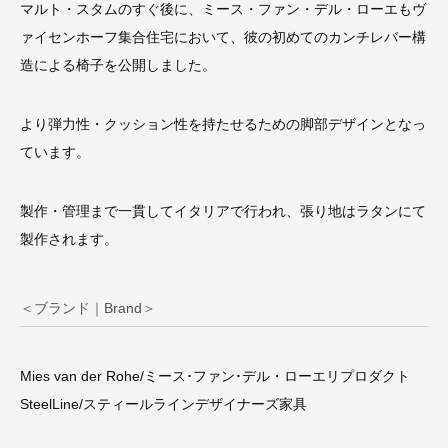
マルト・スタムのすぐ後に、ミース・ファン・デル・ローエもヴ
ァイセンホーフ集合住宅において、彼の初めてのカンチレバー構
造による椅子を公開しました。
より弾力性・クッション性を持たせるための脚部デザインとなっ
ています。
製作・管理まで一貫してイタリアで行われ、張り地はラタンにて
製作されます。
＜ブランド｜Brand＞
Mies van der Rohe/ミース･ファン･デル・ローエリプロダクト
SteelLine/スティールラインデザイナーズ家具