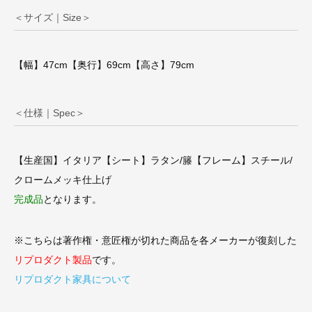
＜サイズ｜Size＞
【幅】47cm【奥行】69cm【高さ】79cm
＜仕様｜Spec＞
【生産国】イタリア【シート】ラタン/籐【フレーム】スチール/
クロームメッキ仕上げ
完成品
となります。
※こちらは著作権・意匠権が切れた商品を各メーカーが復刻した
リプロダクト製品
です。
リプロダクト家具について