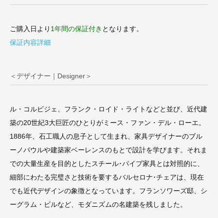
ご購入日より
1年間の保証付き
となります。
保証内容詳細
＜デザイナー｜Designer＞
ル・コルビジェ、フランク・ロイド・ライトなどと並び、近代建
築の20世紀3大巨匠のひとりがミース・ファン・デル・ローエ。
1886年、石工職人の息子として生まれ、家具デザイナーのブル
ーノパウルや建築家ベーレンスのもとで設計を学びます。それま
での大量生産を目的としたスチール･パイプ家具とは対照的に、
細部にわたる完璧さと技術を要するバルセロナ･チェアは、現在
でも近代デザインの象徴となっています。フランソワーズ邸、シ
ーグラム・ビルなど、モダニズムの名建築を残しました。