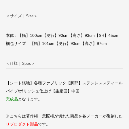
＜サイズ｜Size＞
本体：【幅】100cm【奥行】90cm【高さ】93cm【SH】45cm
梱包サイズ：【幅】101cm【奥行】93cm【高さ】97cm
＜仕様｜Spec＞
【シート張地】各種ファブリック【脚部】ステンレススティール
パイプ/ポリッシュ仕上げ【生産国】中国
完成品
となります。
※こちらは著作権・意匠権が切れた商品を各メーカーが復刻した
リプロダクト製品
です。