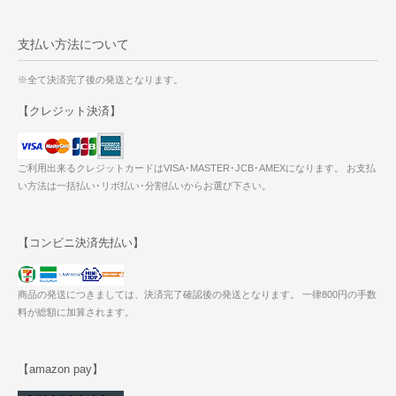
支払い方法について
※全て決済完了後の発送となります。
【クレジット決済】
ご利用出来るクレジットカードはVISA･MASTER･JCB･AMEXになります。 お支払
い方法は一括払い･リボ払い･分割払いからお選び下さい。
【コンビニ決済先払い】
商品の発送につきましては、決済完了確認後の発送となります。 一律800円の手数
料が総額に加算されます。
【amazon pay】