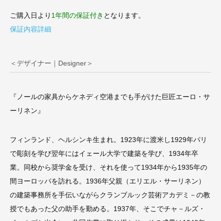
ご購入日より
1年間の保証付き
となります。
保証内容詳細
＜デザイナー｜Designer＞
『ノールの家具からケネディ空港までも手がけた巨匠エーロ・サ
ーリネン』
フィンランド、ヘルシンキ生まれ。1923年に渡米し1929年パリ
で彫刻を学び翌年にはイェール大学で建築を学び、1934年卒
業。同校から奨学金を受け、それを使って1934年から1935年の
間ヨーロッパを訪れる。1936年父親（エリエル・サーリネン）
の建築事務所を手伝いながらクランブルック芸術アカデミ－の教
授でもあった父の助手を勤める。1937年、そこでチャ－ルズ・