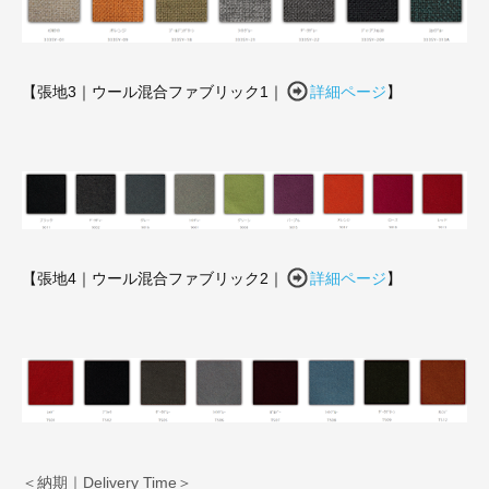
【張地3｜ウール混合ファブリック1｜
詳細ページ
】
【張地4｜ウール混合ファブリック2｜
詳細ページ
】
＜納期｜Delivery Time＞