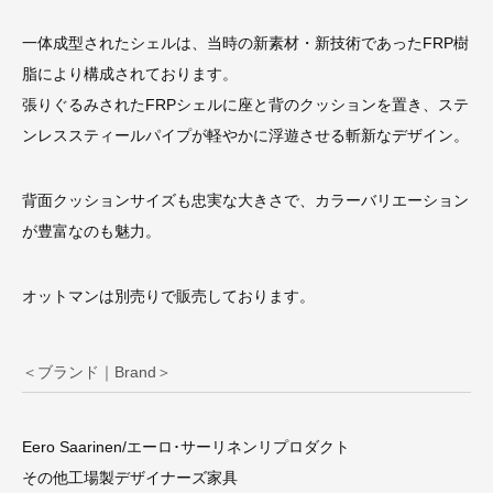
一体成型されたシェルは、当時の新素材・新技術であったFRP樹
脂により構成されております。
張りぐるみされたFRPシェルに座と背のクッションを置き、ステ
ンレススティールパイプが軽やかに浮遊させる斬新なデザイン。
背面クッションサイズも忠実な大きさで、カラーバリエーション
が豊富なのも魅力。
オットマンは別売りで販売しております。
＜ブランド｜Brand＞
Eero Saarinen/エーロ･サーリネンリプロダクト
その他工場製デザイナーズ家具