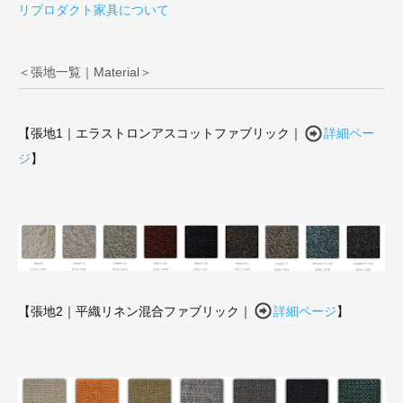
リプロダクト家具について
＜張地一覧｜Material＞
【張地1｜エラストロンアスコットファブリック｜
詳細ペー
ジ
】
【張地2｜平織リネン混合ファブリック｜
詳細ページ
】