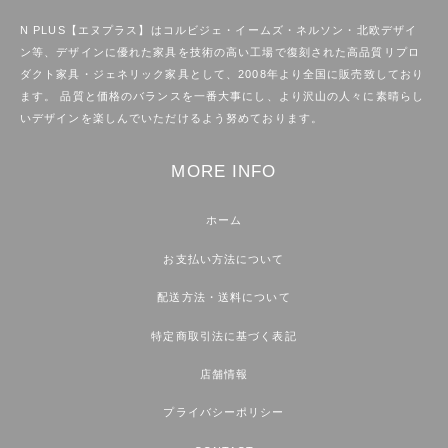
N PLUS【エヌプラス】はコルビジェ・イームズ・ネルソン・北欧デザイ
ン等、デザインに優れた家具を技術の高い工場で復刻された高品質リプロ
ダクト家具・ジェネリック家具として、2008年より全国に販売致しており
ます。 品質と価格のバランスを一番大事にし、より沢山の人々に素晴らし
いデザインを楽しんでいただけるよう努めております。
MORE INFO
ホーム
お支払い方法について
配送方法・送料について
特定商取引法に基づく表記
店舗情報
プライバシーポリシー