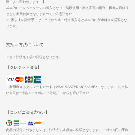
況により変動致します。】
基本的にエレベーターでの搬入となり、階段使用・搬入不可の場合、再度人員確保
となり実費負担となりますのでご注意下さい。
※2階以上の階段手上げ・吊上げ作業・特殊搬入等は基本的に別途料金が必要とな
ります。
支払い方法について
※全て決済完了後の発送となります。
【クレジット決済】
ご利用出来るクレジットカードはVISA･MASTER･JCB･AMEXになります。 お支払
い方法は一括払い･リボ払い･分割払いからお選び下さい。
【コンビニ決済先払い】
商品の発送につきましては、決済完了確認後の発送となります。 一律800円の手数