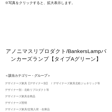
※写真をクリックすると、拡大表示します。
アノニマスリプロダクト/BankersLampバ
ンカーズランプ【タイプAグリーン】
＜該当カテゴリー・グループ＞
デザイナーズ家具【デザイナー別】
/
デザイナーズ家具北欧ジェネリック等
デザイナー別：北欧リプロダクト等
デザイナーズ家具全商品
デザイナーズ照明
デザイナーズ家具/定期入荷・在庫品