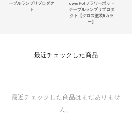
ーブルランプリプロダク
owerPotフラワーポット
G
ト
テーブルランプリプロダ
クト【グロス塗装5カラ
ー】
最近チェックした商品
最近チェックした商品はまだありませ
ん。