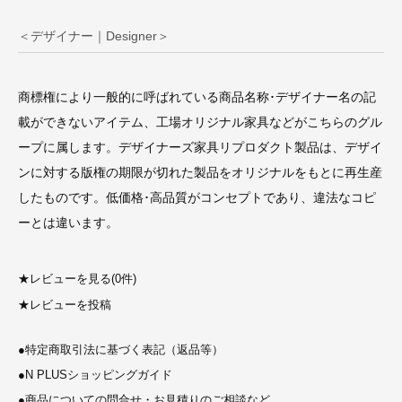
＜デザイナー｜Designer＞
商標権により一般的に呼ばれている商品名称･デザイナー名の記
載ができないアイテム、工場オリジナル家具などがこちらのグル
ープに属します。デザイナーズ家具リプロダクト製品は、デザイ
ンに対する版権の期限が切れた製品をオリジナルをもとに再生産
したものです。低価格･高品質がコンセプトであり、違法なコピ
ーとは違います。
★
レビューを見る(0件)
★
レビューを投稿
●
特定商取引法に基づく表記（返品等）
●
N PLUSショッピングガイド
●
商品についての問合せ・お見積りのご相談など