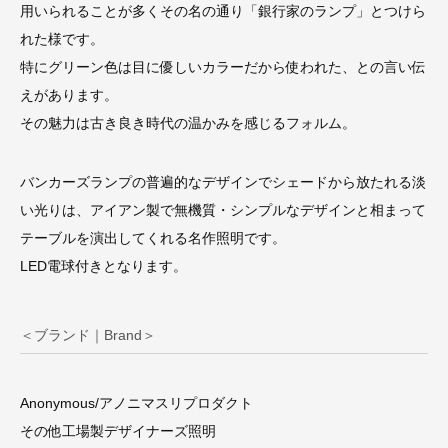
用いられることが多くその名の通り「銀行家のランプ」とつけら
れた様です。
特にグリーン色は目に優しいカラーだから使われた、との言い伝
えがあります。
その魅力は古き良き時代の温かみを感じるフォルム。
バンカーズランプの普遍的なデザインでシェードから放たれる淡
い光りは、アイアン製で無機質・シンプルなデザインと相まって
テーブルを演出してくれる名作照明です。
LED電球付きとなります。
＜ブランド｜Brand＞
Anonymous/アノニマスリプロダクト
その他工場製デザイナーズ照明