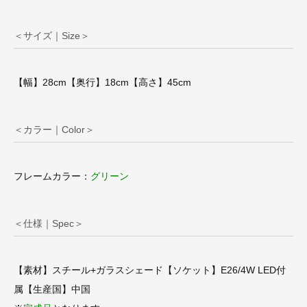
＜サイズ｜Size＞
【幅】28cm【奥行】18cm【高さ】45cm
＜カラー｜Color＞
フレームカラー：
グリーン
＜仕様｜Spec＞
【素材】スチール+ガラスシェード【ソケット】E26/4W LED付
属【生産国】中国