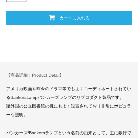
カートに入れる
【商品詳細｜Product Detail】
アメリカ映画や昨今のドラマ等でもよくコーディネートされてい
るBankersLampバンカーズランプのリプロダクト製品です。
諸外国の公立図書館の机にもよく設置されており非常にポピュラ
ーな照明。
バンカーズ/Bankersランプという名前の由来として、主に銀行で