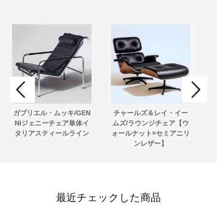
ガブリエル・ムッキ/GEN
チャールズ＆レイ・イー
チ
NIジェニーチェア単体イ
ムズ/ラウンジチェア【ウ
タリアスティールライン
ォールナット×セミアニリ
ズ
ンレザー】
最近チェックした商品