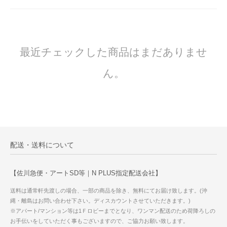
最近チェックした商品はまだありませ
ん。
配送・送料について
【佐川急便・アートSD等｜N PLUS指定配送会社】
送料は通常軒先渡しの場合、一部の商品を除き、無料にてお届け致します。(沖
縄・離島はお問い合わせ下さい。ディスカウントさせていただきます。)
※アパート/マンション等は1Ｆロビーまでとなり、ワンマン配送のため荷降ろしの
お手伝いをしていただく事もございますので、ご協力お願い致します。