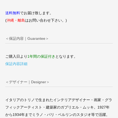
送料無料
でお届け致します。
(
沖縄・離島
はお問い合わせ下さい。)
＜保証内容｜Guarantee＞
ご購入日より
1年間の保証付き
となります。
保証内容詳細
＜デザイナー｜Designer＞
イタリアのトリノで生まれたインテリアデザイナー・画家・グラ
フィックアーティスト・建築家のガブリエル・ムッキ。1927年
から1934年までミラノ・パリ・ベルリンのスタジオ等で活躍。