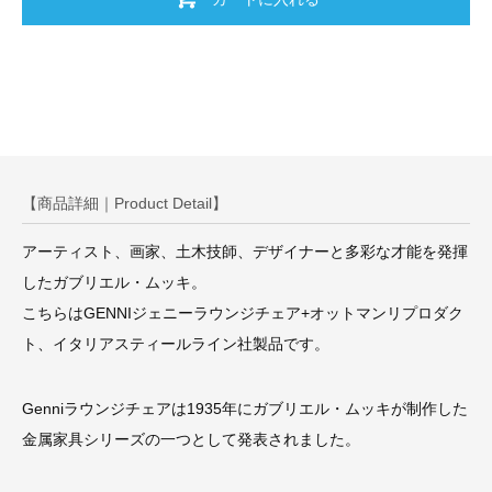
【商品詳細｜Product Detail】
アーティスト、画家、土木技師、デザイナーと多彩な才能を発揮
したガブリエル・ムッキ。
こちらはGENNIジェニーラウンジチェア+オットマンリプロダク
ト、イタリアスティールライン社製品です。
Genniラウンジチェアは1935年にガブリエル・ムッキが制作した
金属家具シリーズの一つとして発表されました。