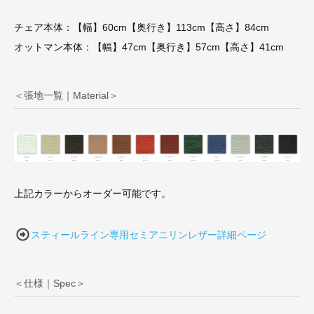
チェア本体：【幅】60cm【奥行き】113cm【高さ】84cm
オットマン本体：【幅】47cm【奥行き】57cm【高さ】41cm
＜張地一覧｜Material＞
上記カラーからオーダー可能です。
スティールライン専用セミアニリンレザー詳細ページ
＜仕様｜Spec＞