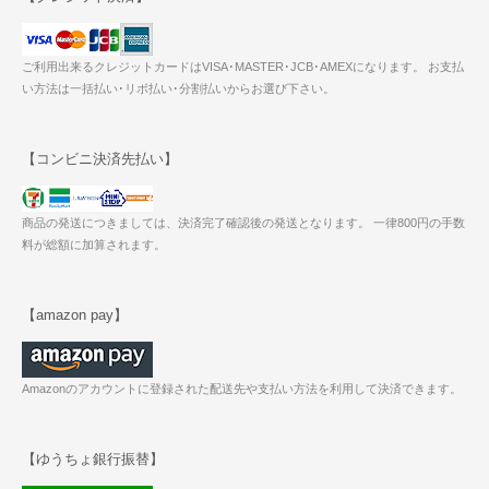
ご利用出来るクレジットカードはVISA･MASTER･JCB･AMEXになります。 お支払
い方法は一括払い･リボ払い･分割払いからお選び下さい。
【コンビニ決済先払い】
商品の発送につきましては、決済完了確認後の発送となります。 一律800円の手数
料が総額に加算されます。
【amazon pay】
Amazonのアカウントに登録された配送先や支払い方法を利用して決済できます。
【ゆうちょ銀行振替】