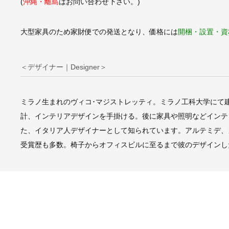
(
沖縄・離島
はお問い合わせ下さい。)
大型家具のため家財便での発送となり、価格には
開梱・設置・資
＜デザイナー｜Designer＞
ミラノ生まれのヴィコ･マジストレッティ。ミラノ工科大学にて建
計、インテリアデザインを手掛ける。後に家具や照明などインテ
た、イタリア人デザイナーとして知られています。アルテミデ、
受賞歴も多数。椅子からオフィスビルに至るまで彼のデザインし