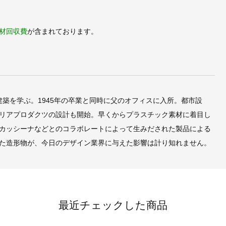
材回収費
が含まれております。
築を学ぶ。1945年の卒業と同時に父のオフィスに入所。都市設
リアプロダクツの設計も開始。早くからプラスチック素材に着目し
カッシーナなどとのコラボレートによって生みだされた製品による
た造形物が、今日のデザイン業界に与えた影響は計り知れません。
最近チェックした商品