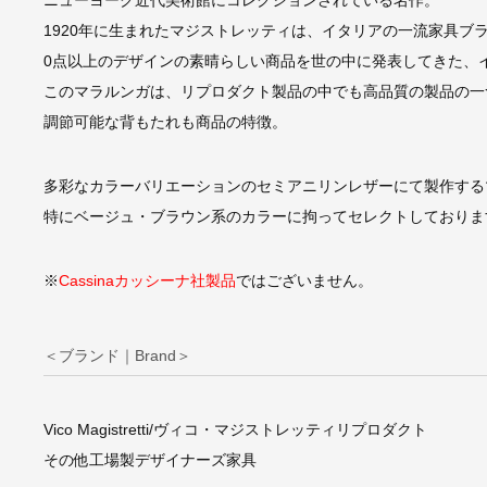
1920年に生まれたマジストレッティは、イタリアの一流家具ブ
0点以上のデザインの素晴らしい商品を世の中に発表してきた、
このマラルンガは、リプロダクト製品の中でも高品質の製品の一
調節可能な背もたれも商品の特徴。
多彩なカラーバリエーションのセミアニリンレザーにて製作する
特にベージュ・ブラウン系のカラーに拘ってセレクトしておりま
※
Cassinaカッシーナ社製品
ではございません。
＜ブランド｜Brand＞
Vico Magistretti/ヴィコ・マジストレッティリプロダクト
その他工場製デザイナーズ家具