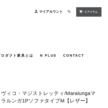
マイアカウント
0
アイテム
プロダクト家具とは
N PLUS
CONTACT
ヴィコ・マジストレッティ/Maralungaマ
ラルンガ1PソファタイプM【レザー】