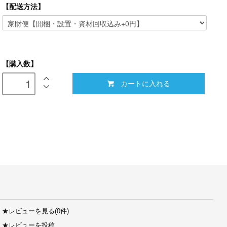
【配送方法】
【購入数】
カートに入れる
★
レビューを見る(0件)
★
レビューを投稿