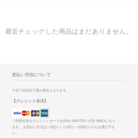
最近チェックした商品はまだありません。
支払い方法について
※全て決済完了後の発送となります。
【クレジット決済】
ご利用出来るクレジットカードはVISA･MASTER･JCB･AMEXになり
ます。 お支払い方法は一括払い･リボ払い･分割払いからお選び下さ
い。