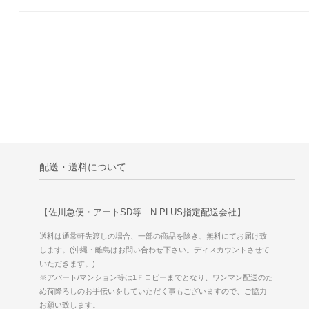
配送・送料について
【佐川急便・アートSD等｜N PLUS指定配送会社】
送料は通常軒先渡しの場合、一部の商品を除き、無料にてお届け致
します。(沖縄・離島はお問い合わせ下さい。ディスカウントさせて
いただきます。)
※アパート/マンション等は1Ｆロビーまでとなり、ワンマン配送のた
め荷降ろしのお手伝いをしていただく事もございますので、ご協力
お願い致します。