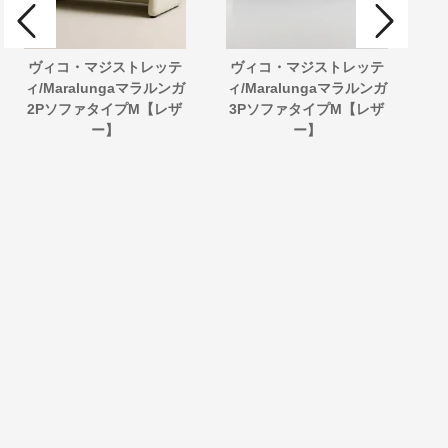
ヴィコ・マジストレッテ
ヴィコ・マジストレッテ
ル
ィ/Maralungaマラルンガ
ィ/Maralungaマラルンガ
ン
2PソファタイプM【レザ
3PソファタイプM【レザ
エ
ー】
ー】