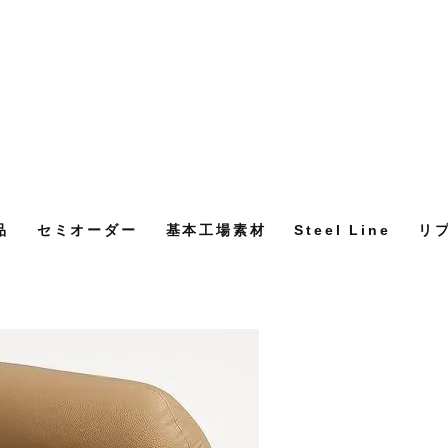
品
セミオーダー
基本工場素材
Steel Line
リ