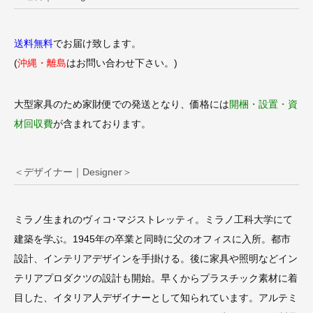
送料無料
でお届け致します。
(
沖縄・離島
はお問い合わせ下さい。)
大型家具のため家財便での発送となり、価格には
開梱・設置・資
材回収費
が含まれております。
＜デザイナー｜Designer＞
ミラノ生まれのヴィコ･マジストレッティ。ミラノ工科大学にて
建築を学ぶ。1945年の卒業と同時に父のオフィスに入所。都市
設計、インテリアデザインを手掛ける。後に家具や照明などイン
テリアプロダクツの設計も開始。早くからプラスチック素材に着
目した、イタリア人デザイナーとして知られています。アルテミ