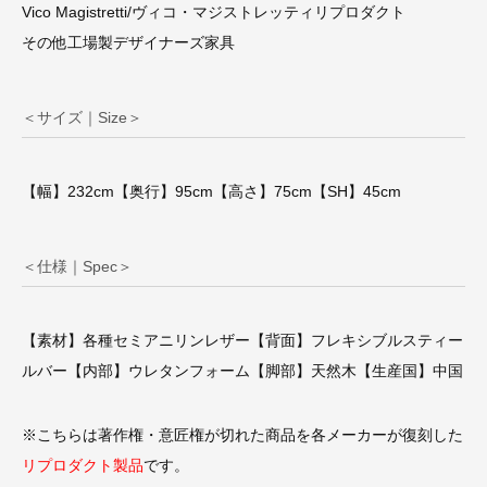
Vico Magistretti/ヴィコ・マジストレッティリプロダクト
その他工場製デザイナーズ家具
＜サイズ｜Size＞
【幅】232cm【奥行】95cm【高さ】75cm【SH】45cm
＜仕様｜Spec＞
【素材】各種セミアニリンレザー【背面】フレキシブルスティー
ルバー【内部】ウレタンフォーム【脚部】天然木【生産国】中国
※こちらは著作権・意匠権が切れた商品を各メーカーが復刻した
リプロダクト製品
です。