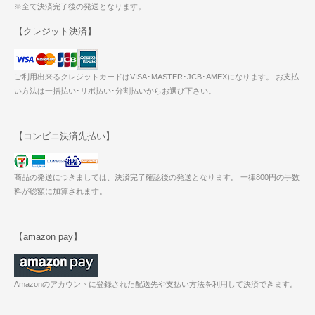
※全て決済完了後の発送となります。
【クレジット決済】
ご利用出来るクレジットカードはVISA･MASTER･JCB･AMEXになります。 お支払
い方法は一括払い･リボ払い･分割払いからお選び下さい。
【コンビニ決済先払い】
商品の発送につきましては、決済完了確認後の発送となります。 一律800円の手数
料が総額に加算されます。
【amazon pay】
Amazonのアカウントに登録された配送先や支払い方法を利用して決済できます。