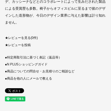
デ、カッシーナなどとのコラボレートによって生みだされた製品
による受賞歴も多数。椅子からオフィスビルに至るまで彼のデザ
インした造形物が、今日のデザイン業界に与えた影響は計り知れ
ません。
★
レビューを見る(0件)
★
レビューを投稿
●
特定商取引法に基づく表記（返品等）
●
N PLUSショッピングガイド
●
商品についての問合せ・お見積りのご相談など
●
商品を他の人にメールで教える