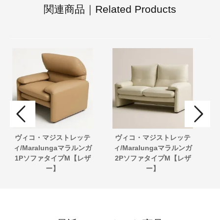
関連商品｜Related Products
ヴィコ・マジストレッテ
ヴィコ・マジストレッテ
ィ/Maralungaマラルンガ
ィ/Maralungaマラルンガ
1PソファタイプM【レザ
2PソファタイプM【レザ
エ
ー】
ー】