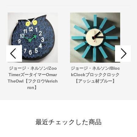
ジョージ・ネルソン/Zoo
ジョージ・ネルソン/Bloc
ジ
TimerズータイマーOmar
kClockブロッククロック
TheOwl【フクロウVerich
【アッシュ材ブルー】
ron】
最近チェックした商品