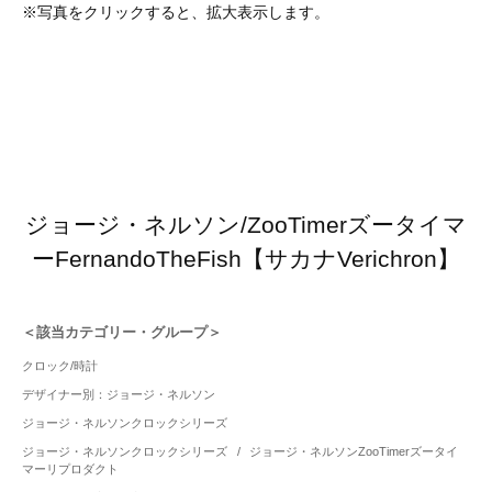
※写真をクリックすると、拡大表示します。
ジョージ・ネルソン/ZooTimerズータイマ
ーFernandoTheFish【サカナVerichron】
＜該当カテゴリー・グループ＞
クロック/時計
デザイナー別：ジョージ・ネルソン
ジョージ・ネルソンクロックシリーズ
ジョージ・ネルソンクロックシリーズ
/
ジョージ・ネルソンZooTimerズータイ
マーリプロダクト