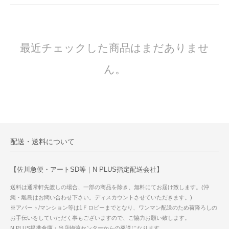
最近チェックした商品はまだありませ
ん。
配送・送料について
【佐川急便・アートSD等｜N PLUS指定配送会社】
送料は通常軒先渡しの場合、一部の商品を除き、無料にてお届け致します。(沖
縄・離島はお問い合わせ下さい。ディスカウントさせていただきます。)
※アパート/マンション等は1Ｆロビーまでとなり、ワンマン配送のため荷降ろしの
お手伝いをしていただく事もございますので、ご協力お願い致します。
N PLUS提携倉庫・当店物流センターからの発送になります。