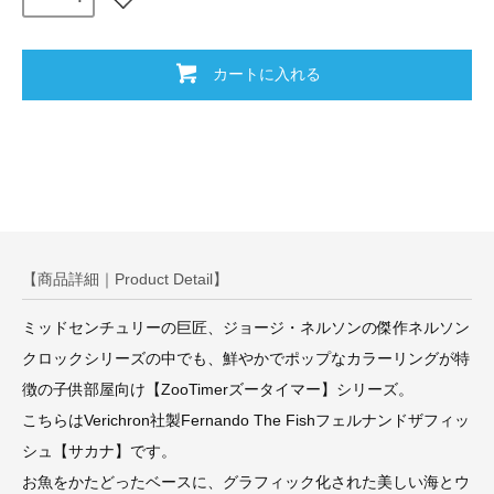
カートに入れる
【商品詳細｜Product Detail】
ミッドセンチュリーの巨匠、ジョージ・ネルソンの傑作ネルソン
クロックシリーズの中でも、鮮やかでポップなカラーリングが特
徴の子供部屋向け【ZooTimerズータイマー】シリーズ。
こちらはVerichron社製Fernando The Fishフェルナンドザフィッ
シュ【サカナ】です。
お魚をかたどったベースに、グラフィック化された美しい海とウ