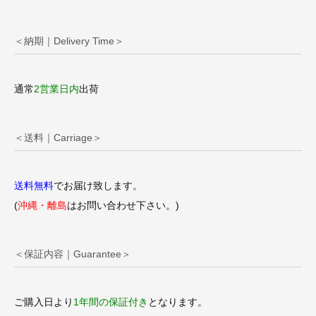
＜納期｜Delivery Time＞
通常
2営業日内
出荷
＜送料｜Carriage＞
送料無料
でお届け致します。
(
沖縄・離島
はお問い合わせ下さい。)
＜保証内容｜Guarantee＞
ご購入日より
1年間の保証付き
となります。