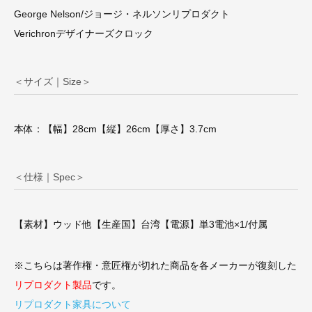
George Nelson/ジョージ・ネルソンリプロダクト
Verichronデザイナーズクロック
＜サイズ｜Size＞
本体：【幅】28cm【縦】26cm【厚さ】3.7cm
＜仕様｜Spec＞
【素材】ウッド他【生産国】台湾【電源】単3電池×1/付属
※こちらは著作権・意匠権が切れた商品を各メーカーが復刻した
リプロダクト製品
です。
リプロダクト家具について