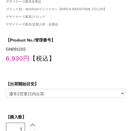
デザイナーズ家具全商品
ブランド別：Verichronヴェリクロン【KIRCH INDUSTRIAL CO.LTD】
デザイナーズ家具/クロック
デザイナーズ家具/定期入荷・在庫品
【Product No./管理番号】
GN091102
6,930円
【税込】
【出荷開始目安】
【購入数】