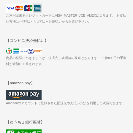
ご利用出来るクレジットカードはVISA･MASTER･JCB･AMEXになります。 お支払
い方法は一括払い･リボ払い･分割払いからお選び下さい。
【コンビニ決済先払い】
商品の発送につきましては、決済完了確認後の発送となります。 一律800円の手数
料が総額に加算されます。
【amazon pay】
Amazonのアカウントに登録された配送先や支払い方法を利用して決済できます。
【ゆうちょ銀行振替】