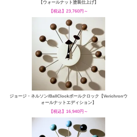
【ウォールナット塗装仕上げ】
【税込】23,760円～
ジョージ・ネルソン/BallClockボールクロック【Verichronウ
ォールナットエディション】
【税込】16,940円～