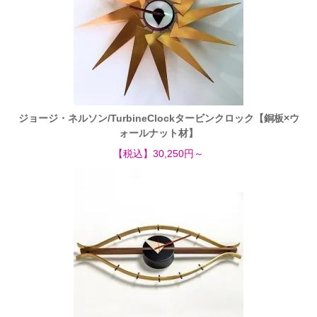
ジョージ・ネルソン/TurbineClockタービンクロック【銅板×ウ
ォールナット材】
【税込】30,250円～