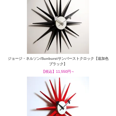
ジョージ・ネルソン/Sunburstサンバーストクロック【追加色
ブラック】
【税込】11,550円～