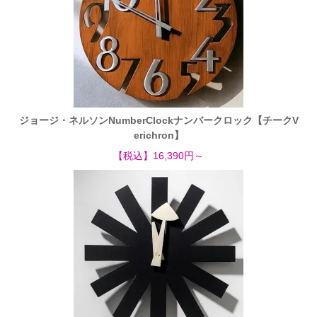
ジョージ・ネルソンNumberClockナンバークロック【チークV
erichron】
【税込】16,390円～