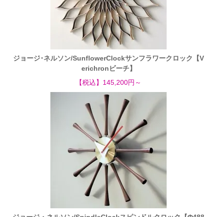
ジョージ･ネルソン/SunflowerClockサンフラワークロック【V
erichronビーチ】
【税込】145,200円～
ジョージ・ネルソン/SpindleClockスピンドルクロック【Φ488