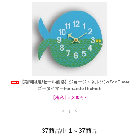
【期間限定/セール価格】ジョージ・ネルソン/ZooTimer
ズータイマーFernandoTheFish
【税込】5,280円～
<
1
>
37商品中 1～37商品