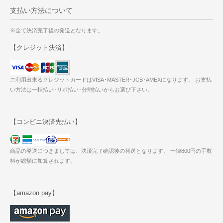
支払い方法について
※全て決済完了後の発送となります。
【クレジット決済】
ご利用出来るクレジットカードはVISA･MASTER･JCB･AMEXになります。 お支払
い方法は一括払い･リボ払い･分割払いからお選び下さい。
【コンビニ決済先払い】
商品の発送につきましては、決済完了確認後の発送となります。 一律800円の手数
料が総額に加算されます。
【amazon pay】