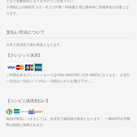
となり実費負担となりますのでご注意下さい。
※2階以上の階段手上げ・吊上げ作業・特殊搬入等は基本的に別途料金が必要とな
ります。
支払い方法について
※全て決済完了後の発送となります。
【クレジット決済】
ご利用出来るクレジットカードはVISA･MASTER･JCB･AMEXになります。 お支払
い方法は一括払い･リボ払い･分割払いからお選び下さい。
【コンビニ決済先払い】
商品の発送につきましては、決済完了確認後の発送となります。 一律800円の手数
料が総額に加算されます。