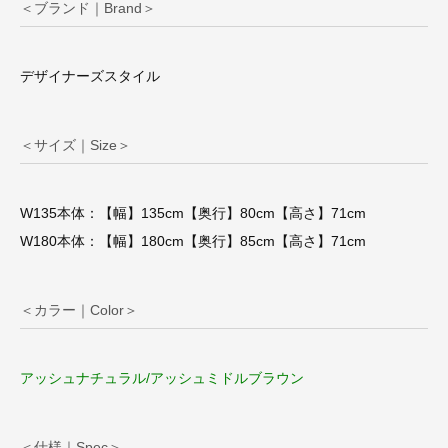
＜ブランド｜Brand＞
デザイナーズスタイル
＜サイズ｜Size＞
W135本体：【幅】135cm【奥行】80cm【高さ】71cm
W180本体：【幅】180cm【奥行】85cm【高さ】71cm
＜カラー｜Color＞
アッシュナチュラル/アッシュミドルブラウン
＜仕様｜Spec＞