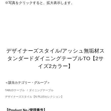
※写真をクリックすると、拡大表示します。
デザイナーズスタイル/アッシュ無垢材ス
タンダードダイニングテーブルTO【2サ
イズ2カラー】
＜該当カテゴリー・グループ＞
TABLE/テーブル
/
ダイニングテーブル
デザイナーズスタイル【N PLUSセレクション】
【Product No./管理番号】