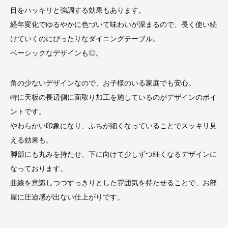
目をハッキリと強調する効果もあります。
経年変化でゆるやかに色づいて味わいが深まるので、長く使い続
けていくのにぴったりなダイニングテーブル。
ベーシックなデザインも◎。
角の少ないデザインなので、お子様のいる家庭でも安心。
特に天板の長辺側に面取り加工を施しているのがデザインのポイ
ントです。
やわらかい印象になり、ふちが細くなっていることでスッキリ見
える効果も。
脚部にも丸みを持たせ、下に向けて少しずつ細くなるデザインに
なっております。
曲線を意識しつつすっきりとした雰囲気を持たせることで、お部
屋に圧迫感が出ない仕上がりです。