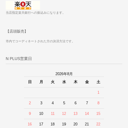
当店指定楽天銀行への振込みになります。
【店頭販売】
市内でコーディネートされた方の決済方法です。
N PLUS営業日
2026年8月
日
月
火
水
木
金
土
1
2
3
4
5
6
7
8
9
10
11
12
13
14
15
16
17
18
19
20
21
22