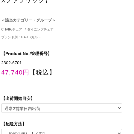
Xファブリック】
＜該当カテゴリー・グループ＞
CHAIR/チェア
/
ダイニングチェア
ブランド別：GART/ガルト
【Product No./管理番号】
2302-6701
47,740円
【税込】
【出荷開始目安】
【配送方法】