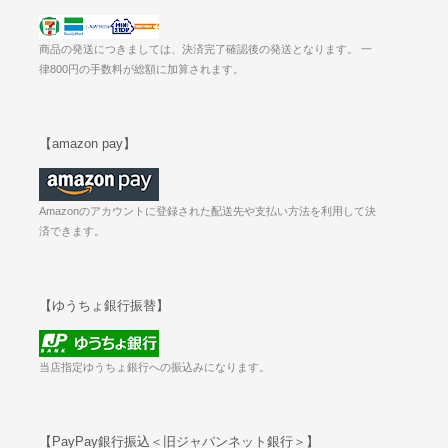
商品の発送につきましては、決済完了確認後の発送となります。 一
律800円の手数料が総額に加算されます。
【amazon pay】
Amazonのアカウントに登録された配送先や支払い方法を利用して決
済できます。
【ゆうちょ銀行振替】
当店指定ゆうちょ銀行への振込みになります。
【PayPay銀行振込＜旧ジャパンネット銀行＞】