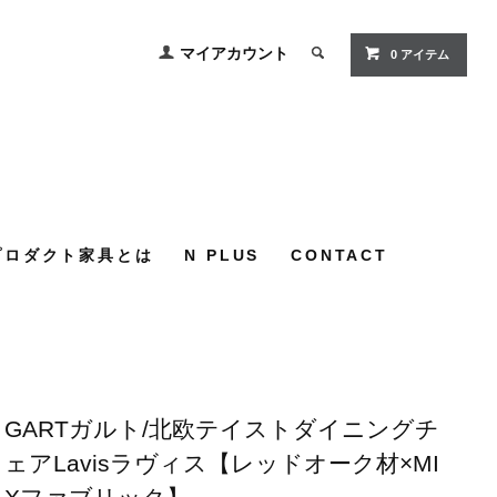
マイアカウント
0
アイテム
プロダクト家具とは
N PLUS
CONTACT
GARTガルト/北欧テイストダイニングチ
ェアLavisラヴィス【レッドオーク材×MI