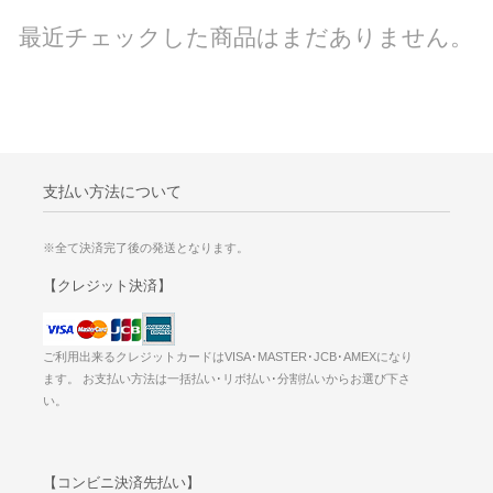
最近チェックした商品はまだありません。
支払い方法について
※全て決済完了後の発送となります。
【クレジット決済】
ご利用出来るクレジットカードはVISA･MASTER･JCB･AMEXになり
ます。 お支払い方法は一括払い･リボ払い･分割払いからお選び下さ
い。
【コンビニ決済先払い】