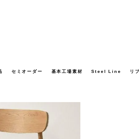
品
セミオーダー
基本工場素材
Steel Line
リ