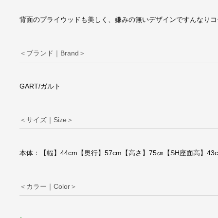
背面のプライウッドも美しく、嫌みの無いデザインですんなりコ
＜ブランド｜Brand＞
GART/ガルト
＜サイズ｜Size＞
本体：【幅】44cm【奥行】57cm【高さ】75㎝【SH座面高】43
＜カラー｜Color＞