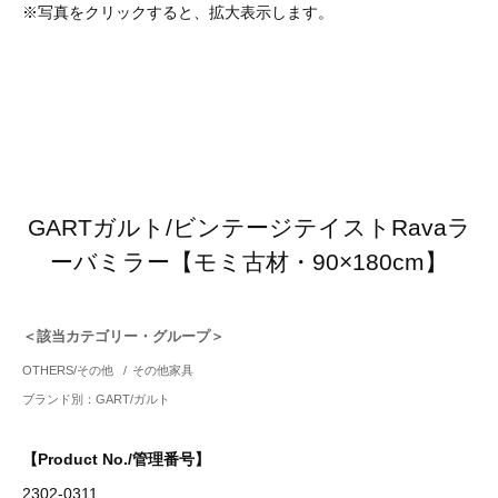
※写真をクリックすると、拡大表示します。
GARTガルト/ビンテージテイストRavaラ
ーバミラー【モミ古材・90×180cm】
＜該当カテゴリー・グループ＞
OTHERS/その他
/
その他家具
ブランド別：GART/ガルト
【Product No./管理番号】
2302-0311