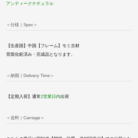
アンティークナチュラル
＜仕様｜Spec＞
【生産国】中国【フレーム】モミ古材
背面化粧済み・完成品となります。
＜納期｜Delivery Time＞
【定期入荷】通常
2営業日内
出荷
＜送料｜Carriage＞