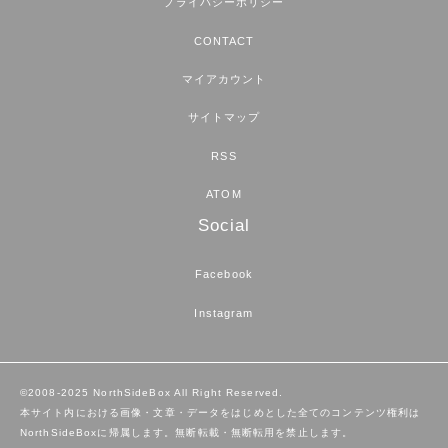
プライバシーポリシー
CONTACT
マイアカウント
サイトマップ
RSS
ATOM
Social
Facebook
Instagram
©2008-2025 NorthSideBox All Right Reserved.
本サイト内における画像・文章・データをはじめとした全てのコンテンツ権利は
NorthSideBoxに帰属します。無断転載・無断転用を禁止します。