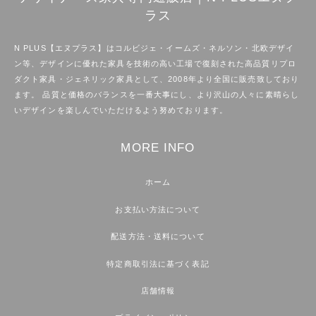
ラス
N PLUS【エヌプラス】はコルビジェ・イームズ・ネルソン・北欧デザイ
ン等、デザインに優れた家具を技術の高い工場で復刻された高品質リプロ
ダクト家具・ジェネリック家具として、2008年より全国に販売致しており
ます。 品質と価格のバランスを一番大事にし、より沢山の人々に素晴らし
いデザインを楽しんでいただけるよう努めております。
MORE INFO
ホーム
お支払い方法について
配送方法・送料について
特定商取引法に基づく表記
店舗情報