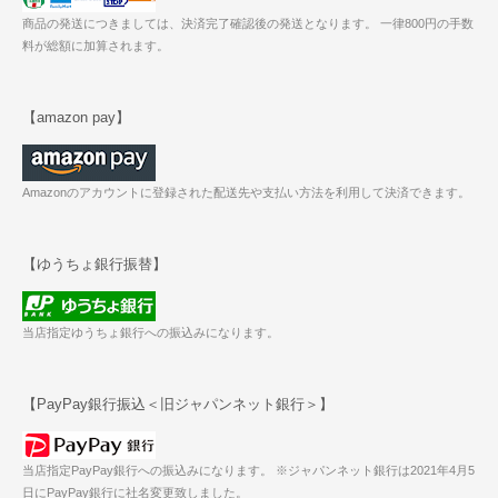
商品の発送につきましては、決済完了確認後の発送となります。 一律800円の手数
料が総額に加算されます。
【amazon pay】
Amazonのアカウントに登録された配送先や支払い方法を利用して決済できます。
【ゆうちょ銀行振替】
当店指定ゆうちょ銀行への振込みになります。
【PayPay銀行振込＜旧ジャパンネット銀行＞】
当店指定PayPay銀行への振込みになります。 ※ジャパンネット銀行は2021年4月5
日にPayPay銀行に社名変更致しました。