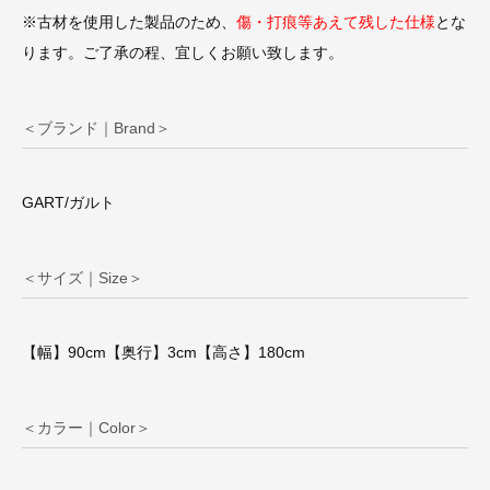
※古材を使用した製品のため、
傷・打痕等あえて残した仕様
とな
ります。ご了承の程、宜しくお願い致します。
＜ブランド｜Brand＞
GART/ガルト
＜サイズ｜Size＞
【幅】90cm【奥行】3cm【高さ】180cm
＜カラー｜Color＞