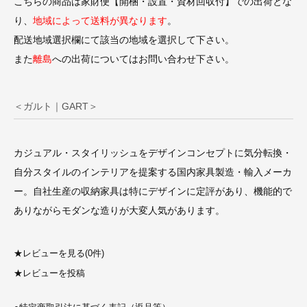
こちらの商品は家財便【開梱・設置・資材回収付】での出荷とな
り、
地域によって送料が異なります
。
配送地域選択欄にて該当の地域を選択して下さい。
また
離島
への出荷についてはお問い合わせ下さい。
＜ガルト｜GART＞
カジュアル・スタイリッシュをデザインコンセプトに気分転換・
自分スタイルのインテリアを提案する国内家具製造・輸入メーカ
ー。自社生産の収納家具は特にデザインに定評があり、機能的で
ありながらモダンな造りが大変人気があります。
★
レビューを見る(0件)
★
レビューを投稿