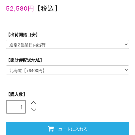
52,580円
【税込】
【出荷開始目安】
【家財便配送地域】
【購入数】
カートに入れる