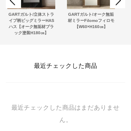
GARTガルト/立体ストラ
GARTガルト/オーク無垢
イプ柄ビッグミラーHAS
材ミラーFilomoフィロモ
テ
ハス【オーク無垢材ブラ
【W60×H160㎝】
ック塗装H180㎝】
最近チェックした商品
最近チェックした商品はまだありませ
ん。