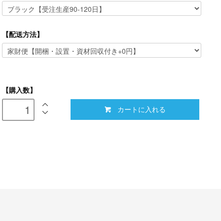
【配送方法】
【購入数】
カートに入れる