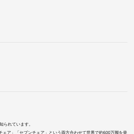
知られています。
トチェア」「セブンチェア」という両方合わせて世界で約600万脚を発