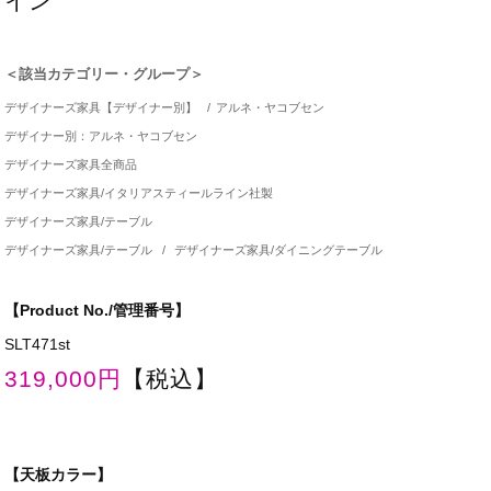
イン
＜該当カテゴリー・グループ＞
デザイナーズ家具【デザイナー別】
/
アルネ・ヤコブセン
デザイナー別：アルネ・ヤコブセン
デザイナーズ家具全商品
デザイナーズ家具/イタリアスティールライン社製
デザイナーズ家具/テーブル
デザイナーズ家具/テーブル
/
デザイナーズ家具/ダイニングテーブル
【Product No./管理番号】
SLT471st
319,000円
【税込】
【天板カラー】