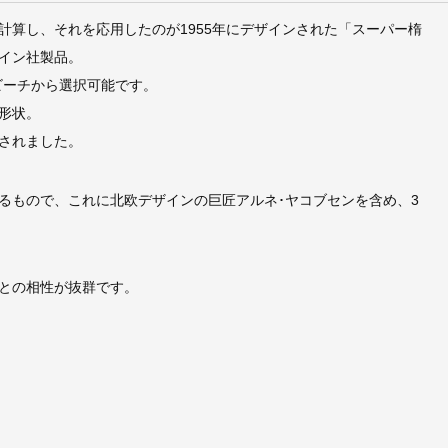
算し、それを応用したのが1955年にデザインされた「スーパー楕
イン社製品。
・ビーチから選択可能です。
形状。
されました。
るもので、これに北欧デザインの巨匠アルネ･ヤコブセンを含め、3
との相性が抜群です。
。