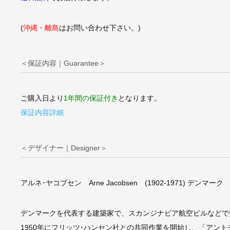
(
沖縄・離島
はお問い合わせ下さい。)
＜保証内容｜Guarantee＞
ご購入日より
1年間の保証付き
となります。
保証内容詳細
＜デザイナー｜Designer＞
アルネ･ヤコブセン Arne Jacobsen (1902-1971) デンマーク
デンマークを代表する建築家で、スカンジナビア航空ビルなどで
1950年にフリッツ･ハンセン社との共同作業を開始し、「アン