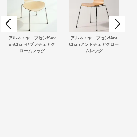
アルネ・ヤコブセン/Sev
アルネ・ヤコブセン/Ant
ア
enChairセブンチェアク
Chairアントチェアクロー
ォ
ロームレッグ
ムレッグ
ト