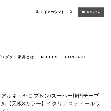
マイアカウント
0
アイテム
プロダクト家具とは
N PLUS
CONTACT
アルネ・ヤコブセン/スーパー楕円テーブ
ル【天板3カラー】イタリアスティールラ