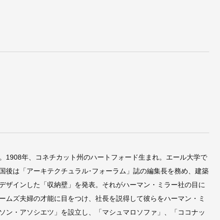
1908年、コネチカット州のハートフォード生まれ。エール大学で
国後は「アーキテクチュラル･フォーラム」誌の編集長を務め、建築
デザインした「収納壁」を発表。それがハーマン・ミラー社の目に
ームズ夫婦の才能に目をつけ、社長を説得して彼らをハーマン・ミ
ソン・アソシエツ」を設立し、「マシュマロソファ」、「ココナッ