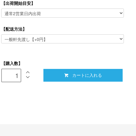
【出荷開始目安】
【配送方法】
【購入数】
カートに入れる