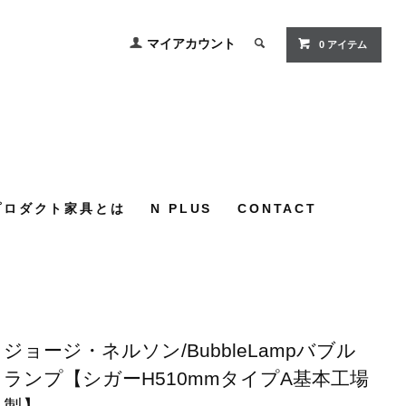
マイアカウント
0
アイテム
プロダクト家具とは
N PLUS
CONTACT
ジョージ・ネルソン/BubbleLampバブル
ランプ【シガーH510mmタイプA基本工場