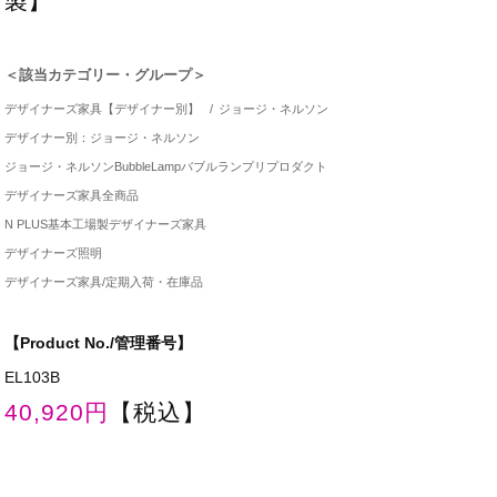
製】
＜該当カテゴリー・グループ＞
デザイナーズ家具【デザイナー別】
/
ジョージ・ネルソン
デザイナー別：ジョージ・ネルソン
ジョージ・ネルソンBubbleLampバブルランプリプロダクト
デザイナーズ家具全商品
N PLUS基本工場製デザイナーズ家具
デザイナーズ照明
デザイナーズ家具/定期入荷・在庫品
【Product No./管理番号】
EL103B
40,920円
【税込】