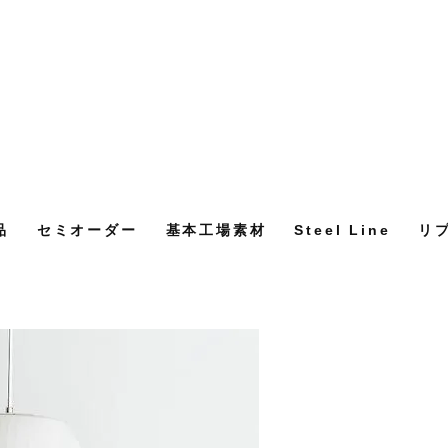
品
セミオーダー
基本工場素材
Steel Line
リ