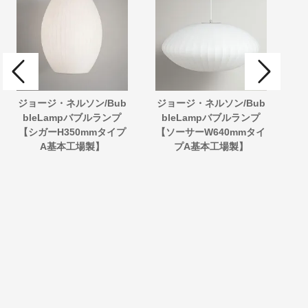
ジョージ・ネルソン/Bub
ジョージ・ネルソン/Bub
ジ
bleLampバブルランプ
bleLampバブルランプ
b
【シガーH350mmタイプ
【ソーサーW640mmタイ
プ
A基本工場製】
プA基本工場製】