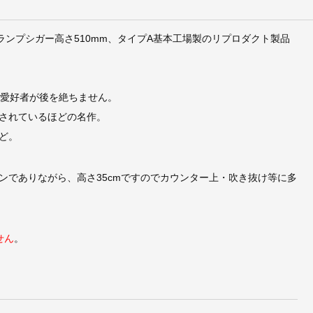
ルランプシガー高さ510mm、タイプA基本工場製のリプロダクト製品
も愛好者が後を絶ちません。
されているほどの名作。
ど。
ンでありながら、高さ35cmですのでカウンター上・吹き抜け等に多
せん
。