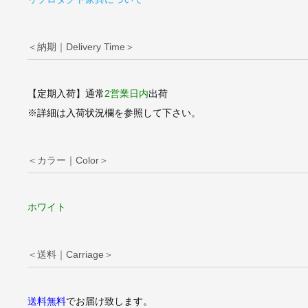
＜納期｜Delivery Time＞
【定期入荷】通常
2営業日内
出荷
※詳細は入荷状況欄を参照して下さい。
＜カラー｜Color＞
ホワイト
＜送料｜Carriage＞
送料無料
でお届け致します。