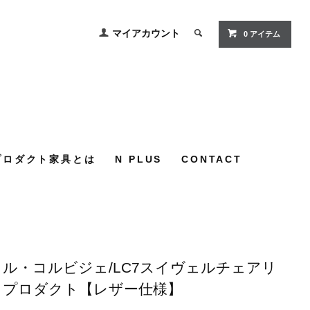
マイアカウント
0
アイテム
プロダクト家具とは
N PLUS
CONTACT
ル・コルビジェ/LC7スイヴェルチェアリ
プロダクト【レザー仕様】