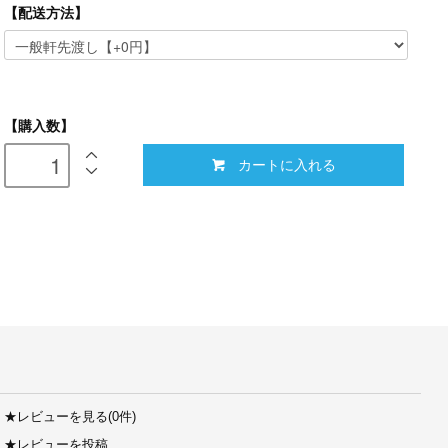
【配送方法】
【購入数】
カートに入れる
★
レビューを見る(0件)
★
レビューを投稿