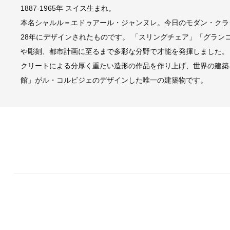
1887-1965年 スイス生まれ。
本名シャルル＝エドゥアール・ジャンヌレ。今日のモダン・クラ
28年にデザインされたものです。 「スリングチェア」「グラ
や彫刻、都市計画に至るまで多彩な分野で才能を発揮しました。
クリートによる分厚く重たい造形の作品を作り上げ、世界の建築
館」がル・コルビジェのデザインした唯一の建築物です。