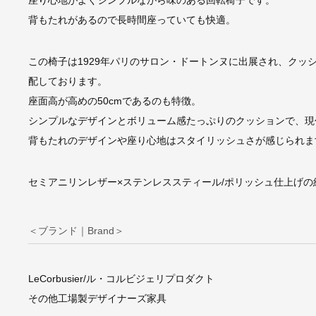
背もたれがあるので長時間座っていても快適。
この椅子は1929年パリのサロン・ドートンヌに出展され、クッ
配しております。
座面高が高めの50cmであるのも特徴。
シンプルなデザインとボリューム感たっぷりのクッションで、現
背もたれのデザインや座り心地はスタイリッシュさが感じられま
セミアニリンレザー×ステンレススティール/ポリッシュ仕上げ
＜ブランド｜Brand＞
LeCorbusier/ル・コルビジェリプロダクト
その他工場製デザイナーズ家具