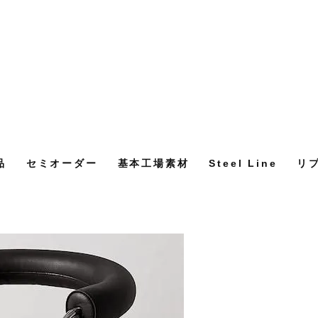
品
セミオーダー
基本工場素材
Steel Line
リ