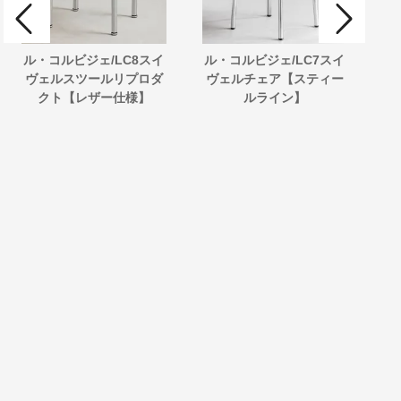
ル・コルビジェ/LC8スイ
ル・コルビジェ/LC7スイ
ミ
ヴェルスツールリプロダ
ヴェルチェア【スティー
ロ
クト【レザー仕様】
ルライン】
ノ