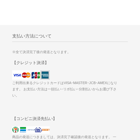
支払い方法について
※全て決済完了後の発送となります。
【クレジット決済】
ご利用出来るクレジットカードはVISA･MASTER･JCB･AMEXになり
ます。 お支払い方法は一括払い･リボ払い･分割払いからお選び下さ
い。
【コンビニ決済先払い】
商品の発送につきましては、決済完了確認後の発送となります。 一