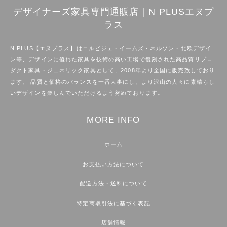
デザイナーズ家具専門通販店｜N PLUSエヌプ
ラス
N PLUS【エヌプラス】はコルビジェ・イームズ・ネルソン・北欧デザイ
ン等、デザインに優れた家具を技術の高い工場で復刻された高品質リプロ
ダクト家具・ジェネリック家具として、2008年より全国に販売致しており
ます。 品質と価格のバランスを一番大事にし、より沢山の人々に素晴らし
いデザインを楽しんでいただけるよう努めております。
MORE INFO
ホーム
お支払い方法について
配送方法・送料について
特定商取引法に基づく表記
店舗情報