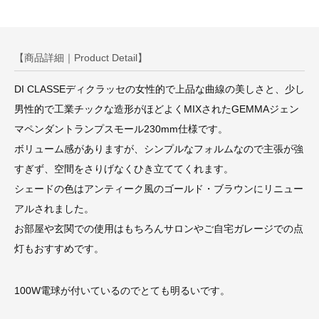
【商品詳細｜Product Detail】
DI CLASSEディクラッセの女性的で上品な曲線の美しさと、少し
男性的で工業チックな造形がほどよくMIXされたGEMMAジェン
マペンダントランプスモール230mm仕様です。
ボリューム感がありますが、シンプルなフォルムなので主張が強
すぎず、空間をさりげなくひき立ててくれます。
シェードの色はアンティーク風のゴールド・ブラウンにリニュー
アルされました。
お部屋や玄関での使用はもちろんサロンやご自宅ガレージでの点
灯もおすすめです。
100W電球が付いているのでとても明るいです。