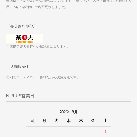
当店指定PayPay銀行への振込みになります。 ※ジャパンネット銀行は2021年4月5
日にPayPay銀行に社名変更致しました。
【楽天銀行振込】
当店指定楽天銀行への振込みになります。
【店頭販売】
市内でコーディネートされた方の決済方法です。
N PLUS営業日
2026年8月
日
月
火
水
木
金
土
1