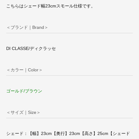
こちらはシェード幅23cmスモール仕様です。
＜ブランド｜Brand＞
DI CLASSE/ディクラッセ
＜カラー｜Color＞
ゴールド/ブラウン
＜サイズ｜Size＞
シェード：【幅】23cm【奥行】23cm【高さ】25cm【シェード