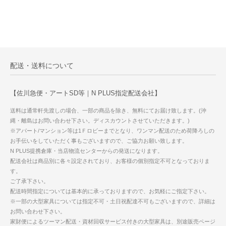
配送・送料について
【佐川急便・アートSD等｜N PLUS指定配送会社】
送料は通常軒先渡しの場合、一部の商品を除き、無料にてお届け致します。(沖
縄・離島はお問い合わせ下さい。ディスカウントさせていただきます。)
※アパート/マンション等は1Ｆロビーまでとなり、ワンマン配送のため荷降ろしの
お手伝いをしていただく事もございますので、ご協力お願い致します。
N PLUS提携倉庫・当店物流センターからの発送になります。
配送会社は商品別に各々設定されており、お客様の個別指定不可となっておりま
す。
ご了承下さい。
配送時間指定については基本的に承っておりますので、お気軽にご指定下さい。
※一部の大型家具については指定不可・土日祝配達不可もございますので、詳細は
お問い合わせ下さい。
家財便によるツーマン配送・資材回収サービス付きの大型家具は、別途販売ページ