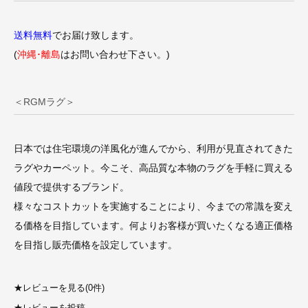
送料無料
でお届け致します。
(
沖縄･離島
はお問い合わせ下さい。)
＜RGMラグ＞
日本では住宅環境の洋風化が進んでから、利用が見直されてきた
ラグやカーペット。今こそ、高品質な本物のラグを手軽に買える
値段で提供するブランド。
様々なコストカットを実施することにより、今までの常識を変え
る価格を目指しています。何よりお客様が買いたくなる適正価格
を目指し販売価格を設定しています。
★
レビューを見る(0件)
★
レビューを投稿