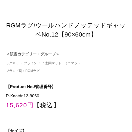
RGMラグ/ウールハンドノッテッドギャッ
ベNo.12【90×60cm】
＜該当カテゴリー・グループ＞
ラグマット･ブラインド
/
玄関マット・ミニマット
ブランド別：RGMラグ
【Product No./管理番号】
R-Knotdn12-9060
15,620円
【税込】
【サイズ】