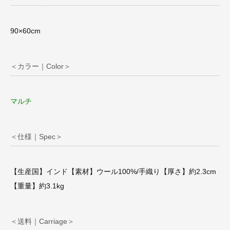
90×60cm
＜カラー｜Color＞
マルチ
＜仕様｜Spec＞
【生産国】インド【素材】ウール100%/手織り【厚さ】約2.3cm
【重量】約3.1kg
＜送料｜Carriage＞