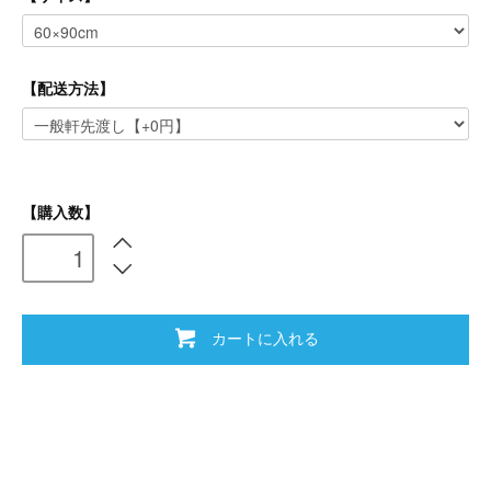
【配送方法】
【購入数】
カートに入れる