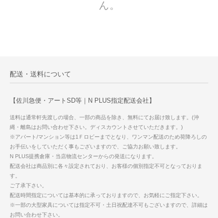
ん。
配送・送料について
【佐川急便・アートSD等｜N PLUS指定配送会社】
送料は通常軒先渡しの場合、一部の商品を除き、無料にてお届け致します。(沖
縄・離島はお問い合わせ下さい。ディスカウントさせていただきます。)
※アパート/マンション等は1Ｆロビーまでとなり、ワンマン配送のため荷降ろしの
お手伝いをしていただく事もございますので、ご協力お願い致します。
N PLUS提携倉庫・当店物流センターからの発送になります。
配送会社は商品別に各々設定されており、お客様の個別指定不可となっておりま
す。
ご了承下さい。
配送時間指定については基本的に承っておりますので、お気軽にご指定下さい。
※一部の大型家具については指定不可・土日祝配達不可もございますので、詳細は
お問い合わせ下さい。