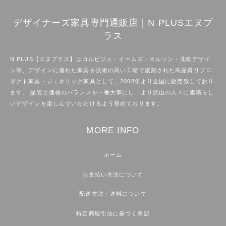
デザイナーズ家具専門通販店｜N PLUSエヌプ
ラス
N PLUS【エヌプラス】はコルビジェ・イームズ・ネルソン・北欧デザイ
ン等、デザインに優れた家具を技術の高い工場で復刻された高品質リプロ
ダクト家具・ジェネリック家具として、2008年より全国に販売致しており
ます。 品質と価格のバランスを一番大事にし、より沢山の人々に素晴らし
いデザインを楽しんでいただけるよう努めております。
MORE INFO
ホーム
お支払い方法について
配送方法・送料について
特定商取引法に基づく表記