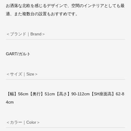
お洒落な北欧を感じるデザインで、空間のインテリアとしても最
適、また複数台の設置もおすすめです。
＜ブランド｜Brand＞
GART/ガルト
＜サイズ｜Size＞
【幅】56cm【奥行】51cm【高さ】90-112cm【SH座面高】62-8
4cm
＜カラー｜Color＞