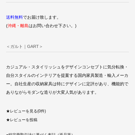
送料無料
でお届け致します。
(
沖縄・離島
はお問い合わせ下さい。)
＜ガルト｜GART＞
カジュアル・スタイリッシュをデザインコンセプトに気分転換・
自分スタイルのインテリアを提案する国内家具製造・輸入メーカ
ー。自社生産の収納家具は特にデザインに定評があり、機能的で
ありながらモダンな造りが大変人気があります。
★
レビューを見る(0件)
★
レビューを投稿
●
特定商取引法に基づく表記（返品等）