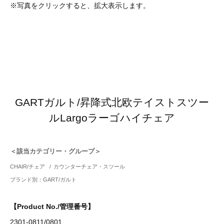
※写真をクリックすると、拡大表示します。
GARTガルト/昇降式北欧テイストスツー
ルLargoラーゴハイチェア
＜該当カテゴリー・グループ＞
CHAIR/チェア
/
カウンターチェア・スツール
ブランド別：GART/ガルト
【Product No./管理番号】
2301-0811/0801