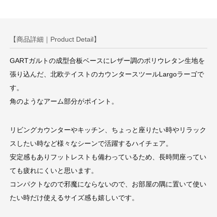
【商品詳細｜Product Detail】
GARTガルトの成型合板ベースにレザー調のポリウレタン生地を
張り込んだ、北欧テイストのカウンタースツールLargoラーゴで
す。
角のようなアーム部分がポイント。
リビングカウンターやキッチン、ちょっと座りたい時やリラック
スしたい時など様々なシーンで活躍するハイチェア。
安定感もありフットレストも備わっているため、長時間座ってい
ても疲れにくいと思います。
コンパクトなので邪魔にならないので、お部屋の隅に置いて使い
たい時だけ使えるサイズ感も嬉しいです。