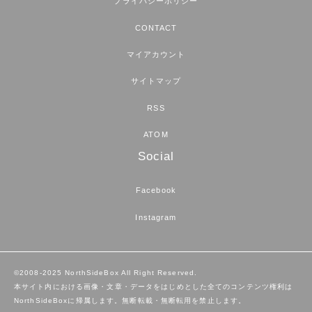
プライバシーポリシー
CONTACT
マイアカウント
サイトマップ
RSS
ATOM
Social
Facebook
Instagram
©2008-2025 NorthSideBox All Right Reserved.
本サイト内における画像・文章・データをはじめとした全てのコンテンツ権利は
NorthSideBoxに帰属します。無断転載・無断転用を禁止します。