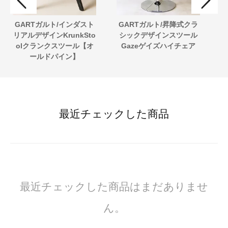
GARTガルト/インダスト
GARTガルト/昇降式クラ
エ
リアルデザインKrunkSto
シックデザインスツール
o
olクランクスツール【オ
Gazeゲイズハイチェア
ールドパイン】
最近チェックした商品
最近チェックした商品はまだありませ
ん。