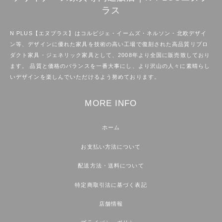
ラス
N PLUS【エヌプラス】はコルビジェ・イームズ・ネルソン・北欧デザイ
ン等、デザインに優れた家具を技術の高い工場で復刻された高品質リプロ
ダクト家具・ジェネリック家具として、2008年より全国に販売致しており
ます。 品質と価格のバランスを一番大事にし、より沢山の人々に素晴らし
いデザインを楽しんでいただけるよう努めております。
MORE INFO
ホーム
お支払い方法について
配送方法・送料について
特定商取引法に基づく表記
店舗情報