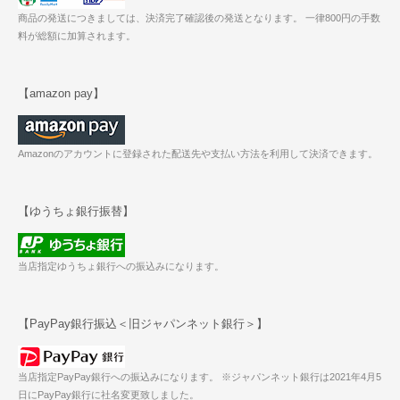
商品の発送につきましては、決済完了確認後の発送となります。 一律800円の手数
料が総額に加算されます。
【amazon pay】
Amazonのアカウントに登録された配送先や支払い方法を利用して決済できます。
【ゆうちょ銀行振替】
当店指定ゆうちょ銀行への振込みになります。
【PayPay銀行振込＜旧ジャパンネット銀行＞】
当店指定PayPay銀行への振込みになります。 ※ジャパンネット銀行は2021年4月5
日にPayPay銀行に社名変更致しました。