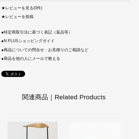
★
レビューを見る(0件)
★
レビューを投稿
●
特定商取引法に基づく表記（返品等）
●
N PLUSショッピングガイド
●
商品についての問合せ・お見積りのご相談など
●
商品を他の人にメールで教える
関連商品｜Related Products