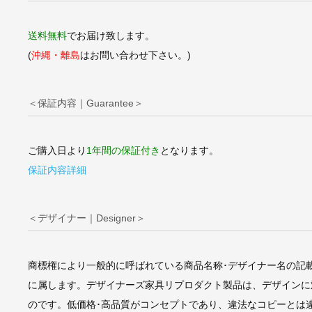
送料無料
でお届け致します。
(
沖縄・離島
はお問い合わせ下さい。)
＜保証内容｜Guarantee＞
ご購入日より
1年間の保証付き
となります。
保証内容詳細
＜デザイナー｜Designer＞
商標権により一般的に呼ばれている商品名称･デザイナー名の記
に属します。デザイナーズ家具リプロダクト製品は、デザインに
のです。低価格･高品質がコンセプトであり、違法なコピーとは