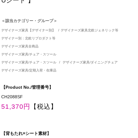
Uシート 】
＜該当カテゴリー・グループ＞
デザイナーズ家具【デザイナー別】
/
デザイナーズ家具北欧ジェネリック等
デザイナー別：北欧リプロダクト等
デザイナーズ家具全商品
デザイナーズ家具/チェア・スツール
デザイナーズ家具/チェア・スツール
/
デザイナーズ家具/ダイニングチェア
デザイナーズ家具/定期入荷・在庫品
【Product No./管理番号】
CH2088SF
51,370円
【税込】
【背もたれ×シート素材】