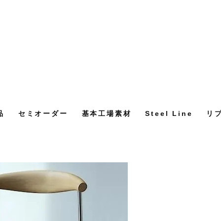
品
セミオーダー
基本工場素材
Steel Line
リ