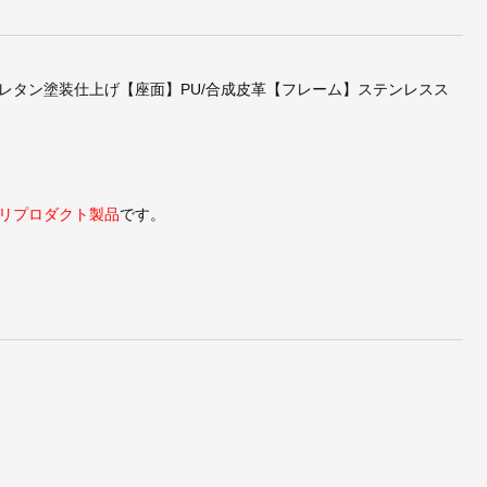
レタン塗装仕上げ【座面】PU/合成皮革【フレーム】ステンレスス
リプロダクト製品
です。