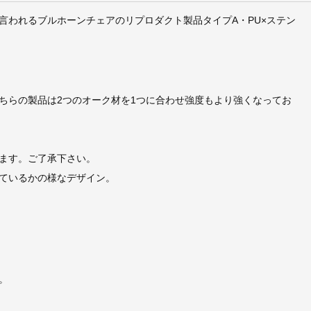
言われるブルホーンチェアのリプロダクト製品タイプA・PU×ステン
ちらの製品は2つのオーク材を1つに合わせ強度もより強くなってお
ます。ご了承下さい。
ているかの様なデザイン。
。