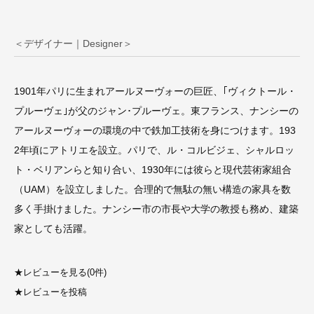
＜デザイナー｜Designer＞
1901年パリに生まれアールヌーヴォーの巨匠、｢ヴィクトール・
プルーヴェ｣が父のジャン･プルーヴェ。東フランス、ナンシーの
アールヌーヴォーの環境の中で鉄加工技術を身につけます。193
2年頃にアトリエを設立。パリで、ル・コルビジェ、シャルロッ
ト・ベリアンらと知り合い、1930年には彼らと現代芸術家組合
（UAM）を設立しました。合理的で無駄の無い構造の家具を数
多く手掛けました。ナンシー市の市長や大学の教授も務め、建築
家としても活躍。
★
レビューを見る(0件)
★
レビューを投稿