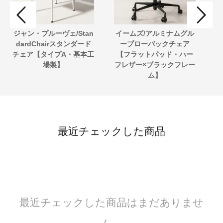
ジャン・プルーヴェ/Stan
イームズ/アルミナムグル
dardChairスタンダード
ープローバックチェア
チェア【タイプA・基本工
【フラットパッド・ハー
場製】
フレザー×ブラックフレー
シ
ム】
最近チェックした商品
最近チェックした商品はまだありませ