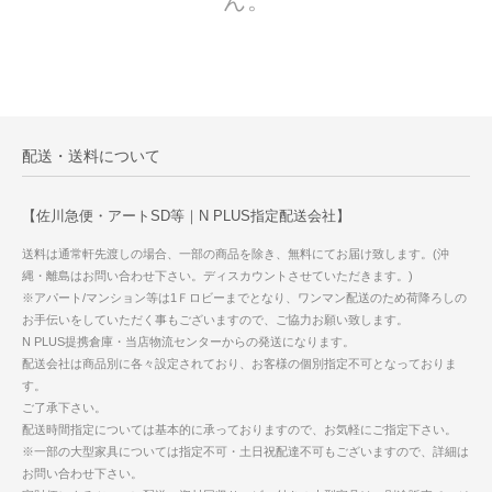
ん。
配送・送料について
【佐川急便・アートSD等｜N PLUS指定配送会社】
送料は通常軒先渡しの場合、一部の商品を除き、無料にてお届け致します。(沖
縄・離島はお問い合わせ下さい。ディスカウントさせていただきます。)
※アパート/マンション等は1Ｆロビーまでとなり、ワンマン配送のため荷降ろしの
お手伝いをしていただく事もございますので、ご協力お願い致します。
N PLUS提携倉庫・当店物流センターからの発送になります。
配送会社は商品別に各々設定されており、お客様の個別指定不可となっておりま
す。
ご了承下さい。
配送時間指定については基本的に承っておりますので、お気軽にご指定下さい。
※一部の大型家具については指定不可・土日祝配達不可もございますので、詳細は
お問い合わせ下さい。