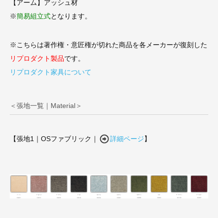
【アーム】アッシュ材
※
簡易組立式
となります。
※こちらは著作権・意匠権が切れた商品を各メーカーが復刻した
リプロダクト製品
です。
リプロダクト家具について
＜張地一覧｜Material＞
【張地1｜OSファブリック｜
詳細ページ
】