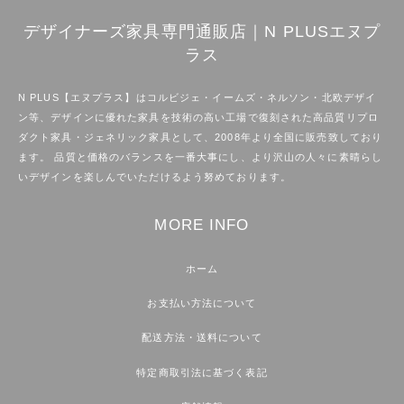
デザイナーズ家具専門通販店｜N PLUSエヌプ
ラス
N PLUS【エヌプラス】はコルビジェ・イームズ・ネルソン・北欧デザイ
ン等、デザインに優れた家具を技術の高い工場で復刻された高品質リプロ
ダクト家具・ジェネリック家具として、2008年より全国に販売致しており
ます。 品質と価格のバランスを一番大事にし、より沢山の人々に素晴らし
いデザインを楽しんでいただけるよう努めております。
MORE INFO
ホーム
お支払い方法について
配送方法・送料について
特定商取引法に基づく表記