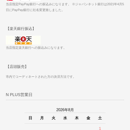
当店指定PayPay銀行への振込みになります。 ※ジャパンネット銀行は2021年4月5
日にPayPay銀行に社名変更致しました。
【楽天銀行振込】
当店指定楽天銀行への振込みになります。
【店頭販売】
市内でコーディネートされた方の決済方法です。
N PLUS営業日
2026年8月
日
月
火
水
木
金
土
1