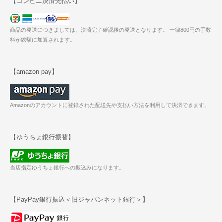
【コンビニ決済先払い】
商品の発送につきましては、決済完了確認後の発送となります。 一律800円の手数
料が総額に加算されます。
【amazon pay】
Amazonのアカウントに登録された配送先や支払い方法を利用して決済できます。
【ゆうちょ銀行振替】
当店指定ゆうちょ銀行への振込みになります。
【PayPay銀行振込＜旧ジャパンネット銀行＞】