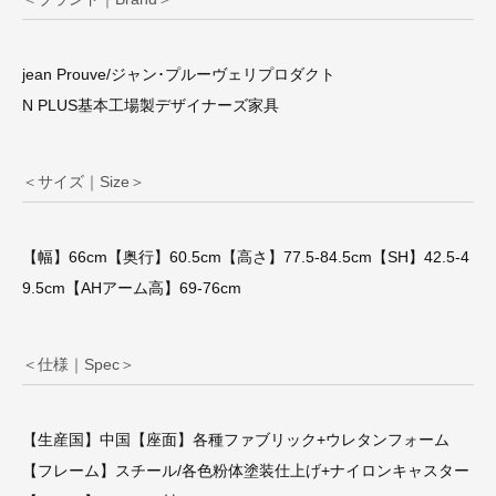
jean Prouve/ジャン･プルーヴェリプロダクト
N PLUS基本工場製デザイナーズ家具
＜サイズ｜Size＞
【幅】66cm【奥行】60.5cm【高さ】77.5-84.5cm【SH】42.5-4
9.5cm【AHアーム高】69-76cm
＜仕様｜Spec＞
【生産国】中国【座面】各種ファブリック+ウレタンフォーム
【フレーム】スチール/各色粉体塗装仕上げ+ナイロンキャスター