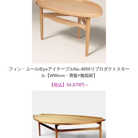
フィン・ユール/EyeアイテーブルNo.4850リプロダクトスモー
ル【W90cm・突板×無垢材】
【税込】54,670円～