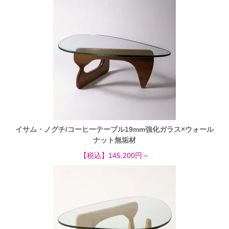
イサム・ノグチ/コーヒーテーブル19mm強化ガラス×ウォール
ナット無垢材
【税込】145,200円～