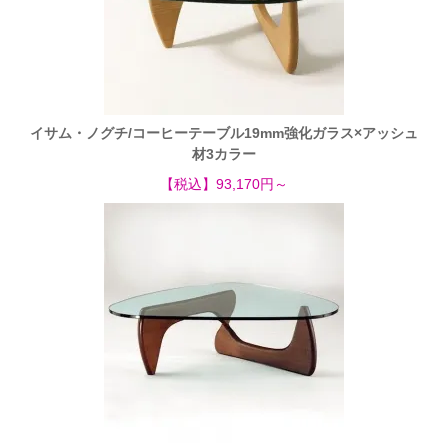
イサム・ノグチ/コーヒーテーブル19mm強化ガラス×アッシュ
材3カラー
【税込】93,170円～