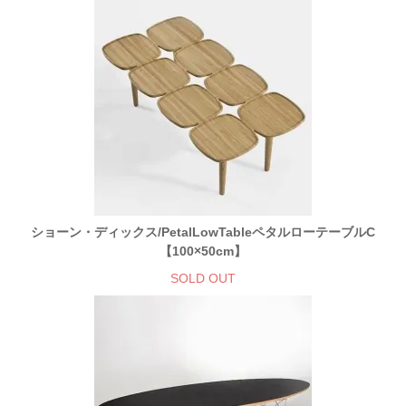
ショーン・ディックス/PetalLowTableペタルローテーブルC
【100×50cm】
SOLD OUT