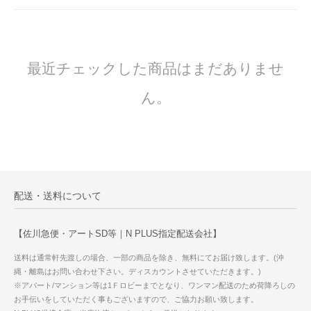
最近チェックした商品はまだありませ
ん。
配送・送料について
【佐川急便・アートSD等｜N PLUS指定配送会社】
送料は通常軒先渡しの場合、一部の商品を除き、無料にてお届け致します。(沖
縄・離島はお問い合わせ下さい。ディスカウントさせていただきます。)
※アパート/マンション等は1Ｆロビーまでとなり、ワンマン配送のため荷降ろしの
お手伝いをしていただく事もございますので、ご協力お願い致します。