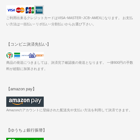
ご利用出来るクレジットカードはVISA･MASTER･JCB･AMEXになります。 お支払
い方法は一括払い･リボ払い･分割払いからお選び下さい。
【コンビニ決済先払い】
商品の発送につきましては、決済完了確認後の発送となります。 一律800円の手数
料が総額に加算されます。
【amazon pay】
Amazonのアカウントに登録された配送先や支払い方法を利用して決済できます。
【ゆうちょ銀行振替】