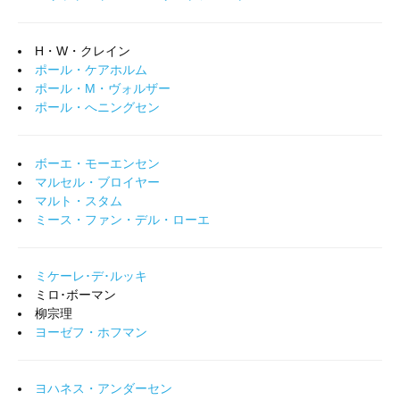
H・W・クレイン
ポール・ケアホルム
ポール・M・ヴォルザー
ポール・へニングセン
ボーエ・モーエンセン
マルセル・ブロイヤー
マルト・スタム
ミース・ファン・デル・ローエ
ミケーレ･デ･ルッキ
ミロ･ボーマン
柳宗理
ヨーゼフ・ホフマン
ヨハネス・アンダーセン