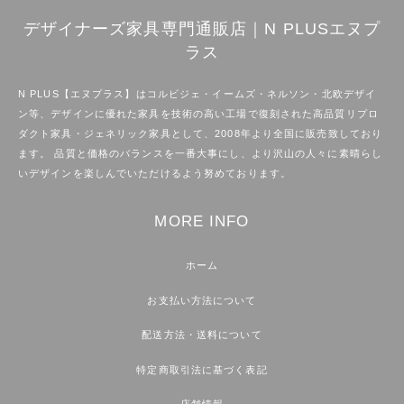
デザイナーズ家具専門通販店｜N PLUSエヌプ
ラス
N PLUS【エヌプラス】はコルビジェ・イームズ・ネルソン・北欧デザイ
ン等、デザインに優れた家具を技術の高い工場で復刻された高品質リプロ
ダクト家具・ジェネリック家具として、2008年より全国に販売致しており
ます。 品質と価格のバランスを一番大事にし、より沢山の人々に素晴らし
いデザインを楽しんでいただけるよう努めております。
MORE INFO
ホーム
お支払い方法について
配送方法・送料について
特定商取引法に基づく表記
店舗情報