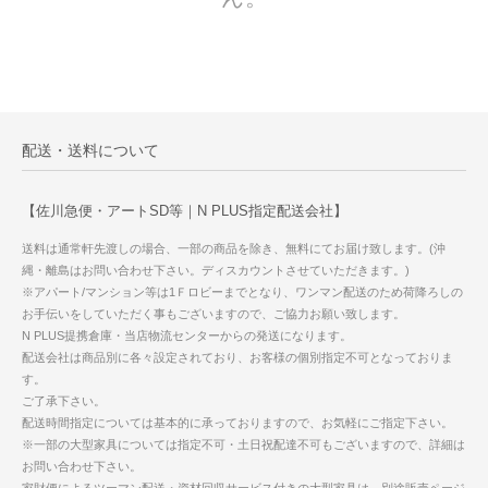
配送・送料について
【佐川急便・アートSD等｜N PLUS指定配送会社】
送料は通常軒先渡しの場合、一部の商品を除き、無料にてお届け致します。(沖
縄・離島はお問い合わせ下さい。ディスカウントさせていただきます。)
※アパート/マンション等は1Ｆロビーまでとなり、ワンマン配送のため荷降ろしの
お手伝いをしていただく事もございますので、ご協力お願い致します。
N PLUS提携倉庫・当店物流センターからの発送になります。
配送会社は商品別に各々設定されており、お客様の個別指定不可となっておりま
す。
ご了承下さい。
配送時間指定については基本的に承っておりますので、お気軽にご指定下さい。
※一部の大型家具については指定不可・土日祝配達不可もございますので、詳細は
お問い合わせ下さい。