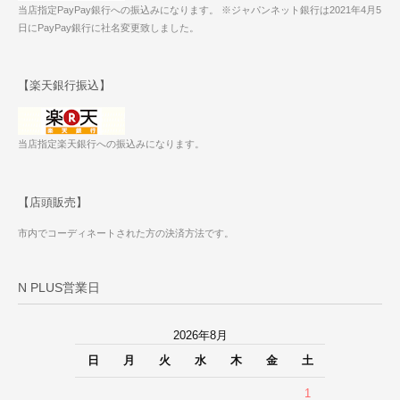
当店指定PayPay銀行への振込みになります。 ※ジャパンネット銀行は2021年4月5
日にPayPay銀行に社名変更致しました。
【楽天銀行振込】
当店指定楽天銀行への振込みになります。
【店頭販売】
市内でコーディネートされた方の決済方法です。
N PLUS営業日
2026年8月
日
月
火
水
木
金
土
1