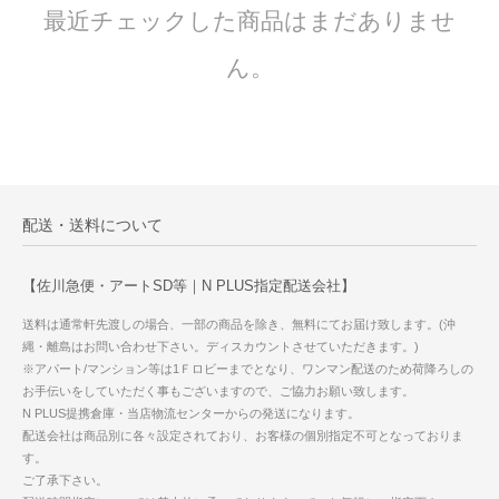
最近チェックした商品はまだありませ
ん。
配送・送料について
【佐川急便・アートSD等｜N PLUS指定配送会社】
送料は通常軒先渡しの場合、一部の商品を除き、無料にてお届け致します。(沖
縄・離島はお問い合わせ下さい。ディスカウントさせていただきます。)
※アパート/マンション等は1Ｆロビーまでとなり、ワンマン配送のため荷降ろしの
お手伝いをしていただく事もございますので、ご協力お願い致します。
N PLUS提携倉庫・当店物流センターからの発送になります。
配送会社は商品別に各々設定されており、お客様の個別指定不可となっておりま
す。
ご了承下さい。