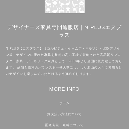
デザイナーズ家具専門通販店｜N PLUSエヌプ
ラス
N PLUS【エヌプラス】はコルビジェ・イームズ・ネルソン・北欧デザイ
ン等、デザインに優れた家具を技術の高い工場で復刻された高品質リプロ
ダクト家具・ジェネリック家具として、2008年より全国に販売致しており
ます。 品質と価格のバランスを一番大事にし、より沢山の人々に素晴らし
いデザインを楽しんでいただけるよう努めております。
MORE INFO
ホーム
お支払い方法について
配送方法・送料について