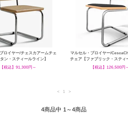
ブロイヤー/チェスカアームチェ
マルセル・ブロイヤー/CescaCh
タン・スティールライン】
チェア【ファブリック・スティ
【税込】91,300円～
【税込】126,500円
<
1
>
4商品中 1～4商品