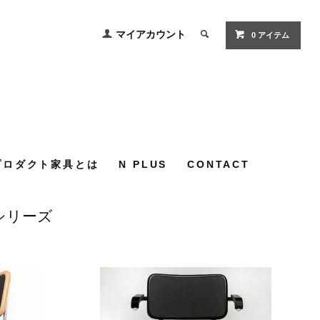
マイアカウント
0
アイテム
プロダクト家具とは
N PLUS
CONTACT
シリーズ