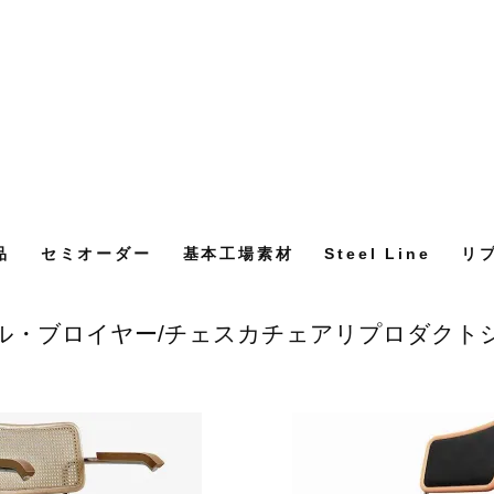
品
セミオーダー
基本工場素材
Steel Line
リ
ル・ブロイヤー/チェスカチェアリプロダクト