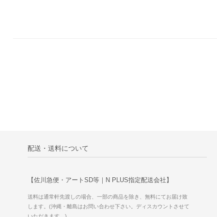
配送・送料について
【佐川急便・アートSD等｜N PLUS指定配送会社】
送料は通常軒先渡しの場合、一部の商品を除き、無料にてお届け致
します。(沖縄・離島はお問い合わせ下さい。ディスカウントさせて
いただきます。)