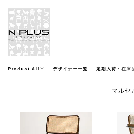
Product All
デザイナー一覧
定期入荷・在庫
マルセ