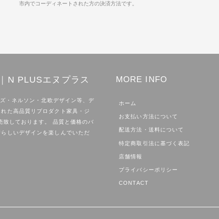
市内でコーディネートされた方の決済方法です。
N PLUSエヌプラス
MORE INFO
ムズ・ネルソン・北欧デザイン等、デ
ホーム
された高品質リプロダクト家具・ジ
お支払い方法について
売致しております。 品質と価格のバ
配送方法・送料について
晴らしいデザインを楽しんでいただ
特定商取引法に基づく表記
店舗情報
プライバシーポリシー
CONTACT